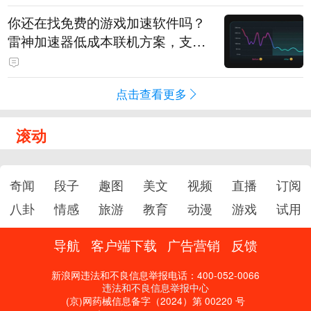
你还在找免费的游戏加速软件吗？
雷神加速器低成本联机方案，支持
免费试用
点击查看更多
滚动
奇闻
段子
趣图
美文
视频
直播
订阅
八卦
情感
旅游
教育
动漫
游戏
试用
导航
客户端下载
广告营销
反馈
新浪网违法和不良信息举报电话：400-052-0066
违法和不良信息举报中心
(京)网药械信息备字（2024）第 00220 号