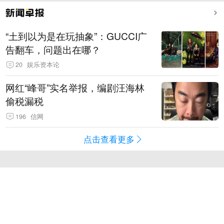
“土到以为是在玩抽象”：GUCCI广
告翻车，问题出在哪？
20
娱乐资本论
网红“峰哥”实名举报，编剧汪海林
偷税漏税
196
信网
点击查看更多