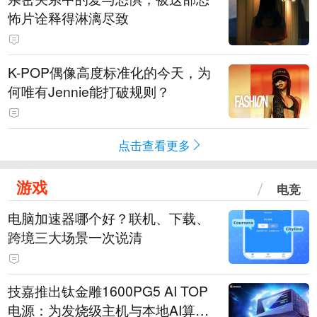
怖片诠释得淋漓尽致
K-POP偶像高度标准化的今天，为
何唯有Jennie能打破规则？
点击查看更多
游戏
电竞
电脑加速器哪个好？联机、下载、
跨境三大场景一次说清
技嘉推出钛金雕1600PG5 AI TOP
电源：为发烧级主机与本地AI算力