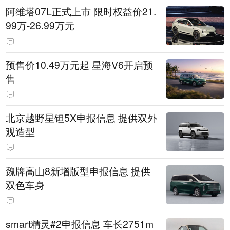
阿维塔07L正式上市 限时权益价21.
99万-26.99万元
预售价10.49万元起 星海V6开启预
售
北京越野星钽5X申报信息 提供双外
观造型
魏牌高山8新增版型申报信息 提供
双色车身
smart精灵#2申报信息 车长2751m