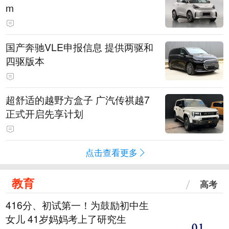
m
国产奔驰VLE申报信息 提供两驱和
四驱版本
超舒适的越野方盒子 广汽传祺越7
正式开启先享计划
点击查看更多
教育
高考
416分、初试第一！为鼓励初中生
女儿 41岁妈妈考上了研究生