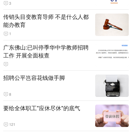
3
传销头目变教育导师 不是什么人都
能办教育
1
广东佛山:已叫停季华中学教师招聘
工作 开展全面核查
招聘公平岂容花钱做手脚
8
要给全体职工"应休尽休"的底气
121