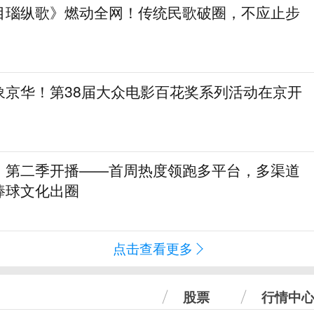
目瑙纵歌》燃动全网！传统民歌破圈，不应止步
象京华！第38届大众电影百花奖系列活动在京开
》第二季开播——首周热度领跑多平台，多渠道
棒球文化出圈
点击查看更多
股票
行情中