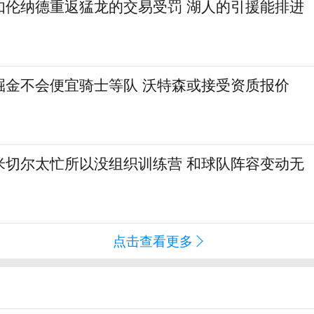
如伦纳德重返猛龙的交易受罚 湖人的引援能排进
掘金不会便宜骑士等队 沃特森或接受资质报价
米切尔太忙所以没组织训练营 和球队阵容变动无
点击查看更多