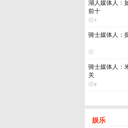
湖人媒体人：
前十
7
骑士媒体人：
骑士媒体人：
关
5
娱乐