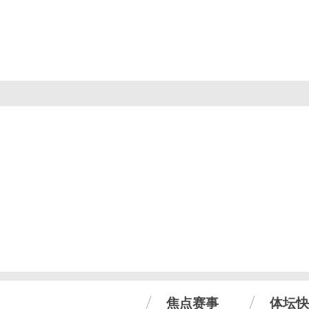
焦点赛事
体坛快