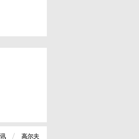
讯
高尔夫