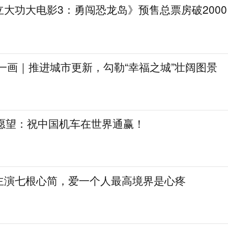
大功大电影3：勇闯恐龙岛》预售总票房破2000
一画｜推进城市更新，勾勒“幸福之城”壮阔图景
日愿望：祝中国机车在世界通赢！
主演七根心简，爱一个人最高境界是心疼