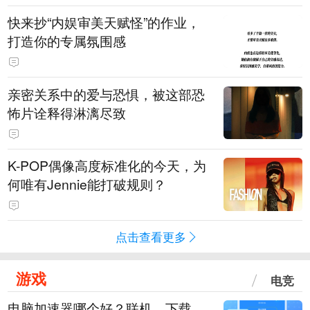
快来抄“内娱审美天赋怪”的作业，
打造你的专属氛围感
亲密关系中的爱与恐惧，被这部恐
怖片诠释得淋漓尽致
K-POP偶像高度标准化的今天，为
何唯有Jennie能打破规则？
点击查看更多
游戏
电竞
电脑加速器哪个好？联机、下载、