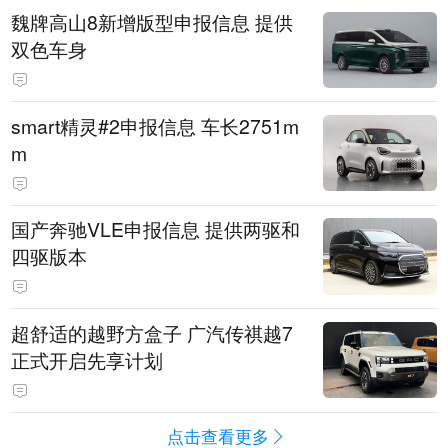
魏牌高山8新增版型申报信息 提供
双色车身
smart精灵#2申报信息 车长2751m
m
国产奔驰VLE申报信息 提供两驱和
四驱版本
超舒适的越野方盒子 广汽传祺越7
正式开启先享计划
点击查看更多