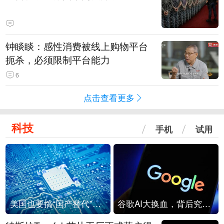
钟睒睒：感性消费被线上购物平台
扼杀，必须限制平台能力
6
点击查看更多
科技
手机
试用
美国也要搞“国产替代”？先算清三笔账
谷歌AI大换血，背后究竟发生了什么？