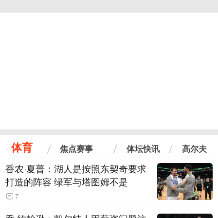
体育
焦点赛事
体坛快讯
高尔夫
香农·夏普：湖人是按照东契奇要求
打造的阵容 绿军与塔图姆不是
7