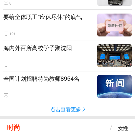
8
要给全体职工"应休尽休"的底气
121
海内外百所高校学子聚沈阳
全国计划招聘特岗教师8954名
点击查看更多
时尚
女性