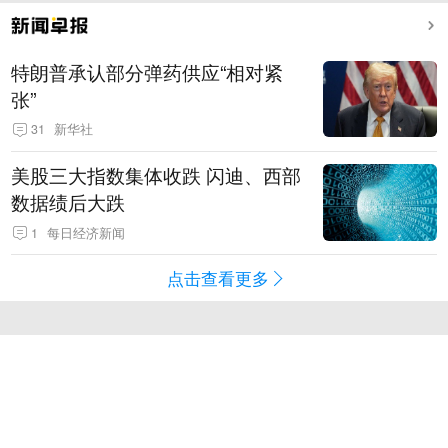
特朗普承认部分弹药供应“相对紧
张”
31
新华社
美股三大指数集体收跌 闪迪、西部
数据绩后大跌
1
每日经济新闻
点击查看更多