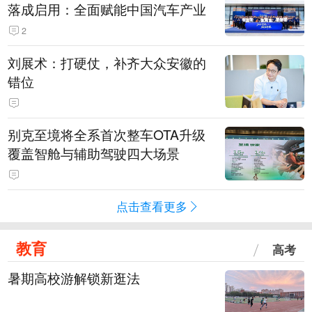
落成启用：全面赋能中国汽车产业
2
刘展术：打硬仗，补齐大众安徽的
错位
别克至境将全系首次整车OTA升级
覆盖智舱与辅助驾驶四大场景
点击查看更多
教育
高考
暑期高校游解锁新逛法