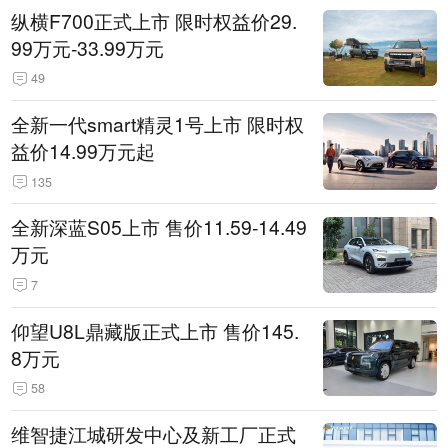
纵横F700正式上市 限时权益价29.
99万元-33.99万元
49
全新一代smart精灵1号上市 限时权
益价14.99万元起
135
全新深蓝S05上市 售价11.59-14.49
万元
7
仰望U8L鼎藏版正式上市 售价145.
8万元
58
维智捷江城研发中心及新工厂正式