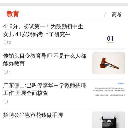
教育
高考
416分、初试第一！为鼓励初中生
女儿 41岁妈妈考上了研究生
3
传销头目变教育导师 不是什么人都
能办教育
1
广东佛山:已叫停季华中学教师招聘
工作 开展全面核查
招聘公平岂容花钱做手脚