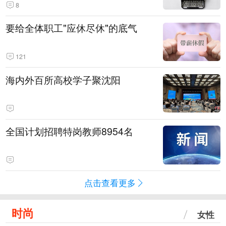
8
要给全体职工"应休尽休"的底气
121
海内外百所高校学子聚沈阳
全国计划招聘特岗教师8954名
点击查看更多
时尚
女性