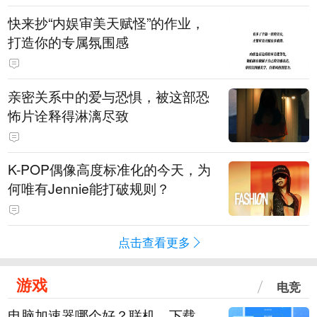
快来抄“内娱审美天赋怪”的作业，
打造你的专属氛围感
亲密关系中的爱与恐惧，被这部恐
怖片诠释得淋漓尽致
K-POP偶像高度标准化的今天，为
何唯有Jennie能打破规则？
点击查看更多
游戏
电竞
电脑加速器哪个好？联机、下载、