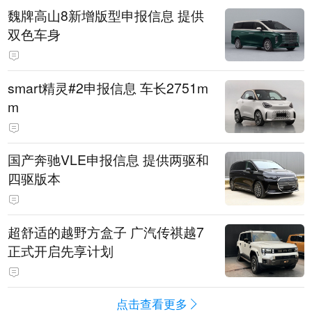
魏牌高山8新增版型申报信息 提供
双色车身
smart精灵#2申报信息 车长2751m
m
国产奔驰VLE申报信息 提供两驱和
四驱版本
超舒适的越野方盒子 广汽传祺越7
正式开启先享计划
点击查看更多