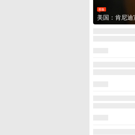
图集
云南普洱