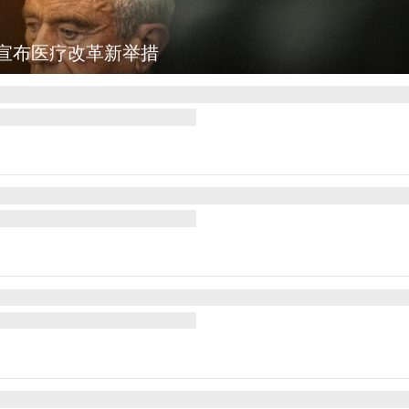
：乡村风光如画