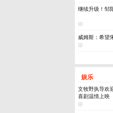
继续升级！邹阳
威姆斯：希望
娱乐
文牧野执导欢迎
喜剧温情上映