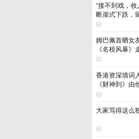
“接不到戏，收
断崖式下跌，
姆巴佩首晒女
《名校风暴》
香港资深填词
《财神到》由
大家骂得这么狠