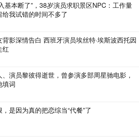
入基本断了”，38岁演员求职景区NPC：工作量
留给我试错的时间不多了
友背影深情告白 西班牙演员埃丝特·埃斯波西托因
走红
人、演员黎彼得逝世，曾参演多部周星驰电影，
他填词
，是因为真的把恋综当“代餐”了