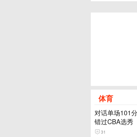
体育
对话单场101
错过CBA选秀
31