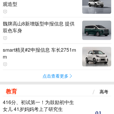
观造型
魏牌高山8新增版型申报信息 提供
双色车身
smart精灵#2申报信息 车长2751m
m
点击查看更多
教育
高考
416分、初试第一！为鼓励初中生
女儿 41岁妈妈考上了研究生