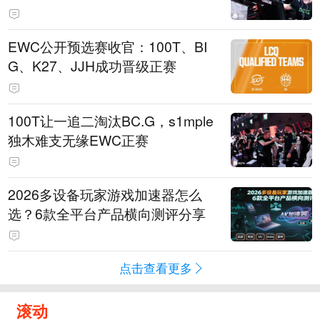
EWC公开预选赛收官：100T、BI
G、K27、JJH成功晋级正赛
100T让一追二淘汰BC.G，s1mple
独木难支无缘EWC正赛
2026多设备玩家游戏加速器怎么
选？6款全平台产品横向测评分享
点击查看更多
滚动