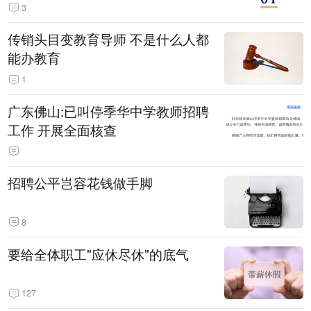
3
传销头目变教育导师 不是什么人都
能办教育
1
广东佛山:已叫停季华中学教师招聘
工作 开展全面核查
招聘公平岂容花钱做手脚
8
要给全体职工"应休尽休"的底气
127