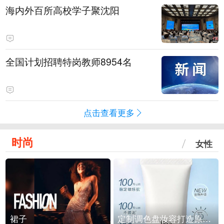
海内外百所高校学子聚沈阳
全国计划招聘特岗教师8954名
点击查看更多
时尚
女性
裙子
定制调色盘妆容打造原生之美