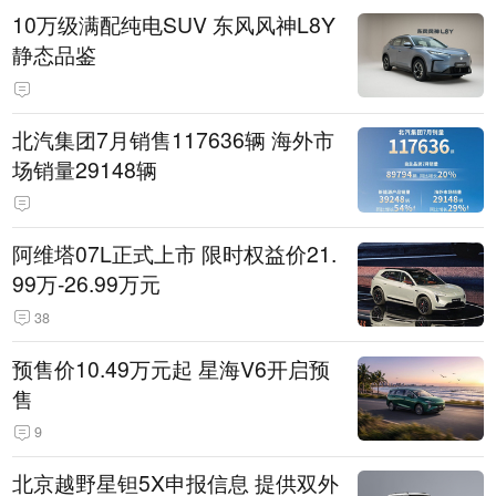
10万级满配纯电SUV 东风风神L8Y
静态品鉴
北汽集团7月销售117636辆 海外市
场销量29148辆
阿维塔07L正式上市 限时权益价21.
99万-26.99万元
38
预售价10.49万元起 星海V6开启预
售
9
北京越野星钽5X申报信息 提供双外