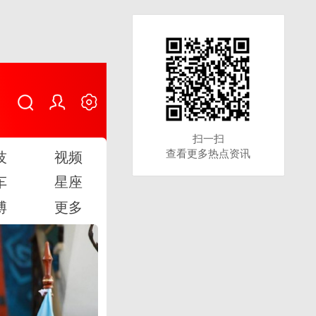
扫一扫
扫一扫
查看更多热点资讯
查看更多热点资讯
技
视频
车
星座
博
更多