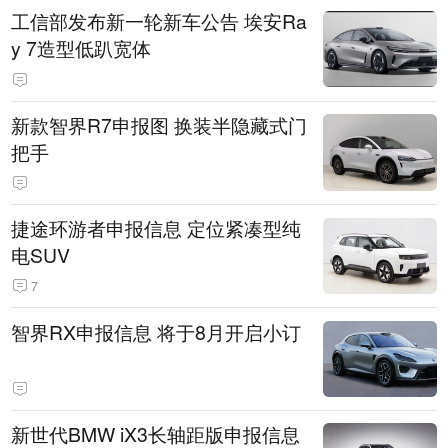
工信部发布新一轮新车公告 埃安Ra
y 7造型低趴宽体
新款智界R7申报图 换装半隐藏式门
把手
捷途环游者申报信息 定位紧凑型纯
电SUV
7
智界RX申报信息 将于8月开启小订
新世代BMW iX3长轴距版申报信息