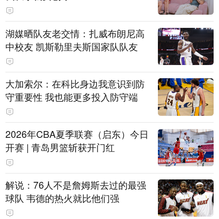
湖媒晒队友老交情：扎威布朗尼高
中校友 凯斯勒里夫斯国家队队友
大加索尔：在科比身边我意识到防
守重要性 我也能更多投入防守端
2026年CBA夏季联赛（启东）今日
开赛 | 青岛男篮斩获开门红
解说：76人不是詹姆斯去过的最强
球队 韦德的热火就比他们强