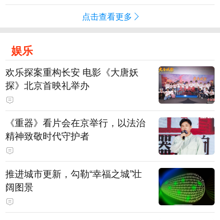
点击查看更多
娱乐
欢乐探案重构长安 电影《大唐妖
探》北京首映礼举办
《重器》看片会在京举行，以法治
精神致敬时代守护者
推进城市更新，勾勒“幸福之城”壮
阔图景