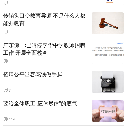
传销头目变教育导师 不是什么人都
能办教育
广东佛山:已叫停季华中学教师招聘
工作 开展全面核查
招聘公平岂容花钱做手脚
7
要给全体职工"应休尽休"的底气
119