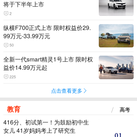
将于下半年上市
2
纵横F700正式上市 限时权益价29.
99万元-33.99万元
50
全新一代smart精灵1号上市 限时权
益价14.99万元起
225
点击查看更多
教育
高考
416分、初试第一！为鼓励初中生
女儿 41岁妈妈考上了研究生