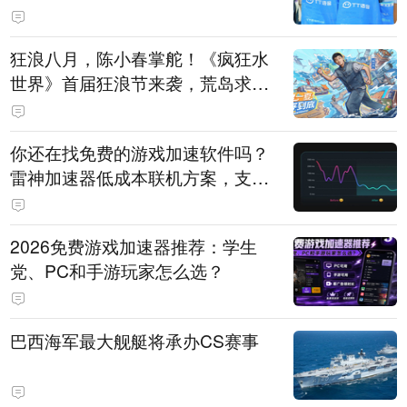
狂浪八月，陈小春掌舵！《疯狂水
世界》首届狂浪节来袭，荒岛求生
直播即将开启
你还在找免费的游戏加速软件吗？
雷神加速器低成本联机方案，支持
免费试用
2026免费游戏加速器推荐：学生
党、PC和手游玩家怎么选？
巴西海军最大舰艇将承办CS赛事