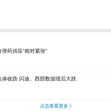
弹药供应“相对紧张”
集体收跌 闪迪、西部数据绩后大跌
点击查看更多