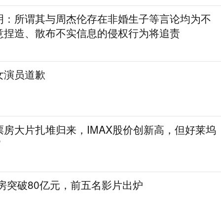
明：所谓其与周杰伦存在非婚生子等言论均为不
意捏造、散布不实信息的侵权行为将追责
女演员道歉
票房大片扎堆归来，IMAX股价创新高，但好莱坞
”
票房突破80亿元，前五名影片出炉