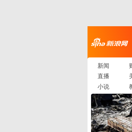
新闻
直播
小说