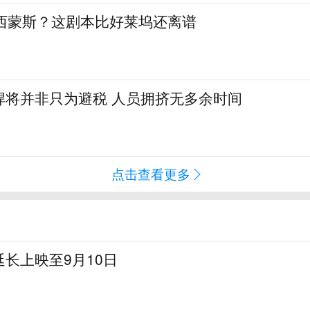
签西蒙斯？这剧本比好莱坞还离谱
悍将并非只为避税 人员拥挤无多余时间
点击查看更多
长上映至9月10日