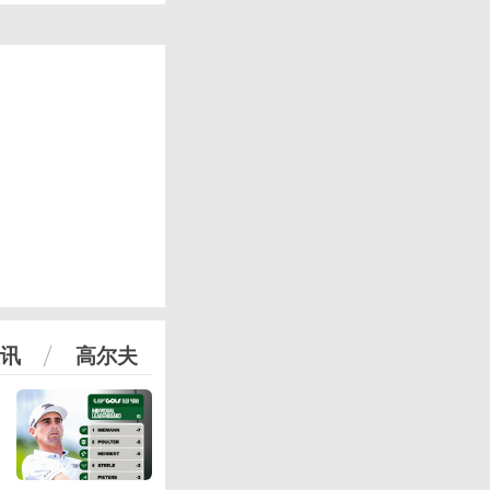
讯
高尔夫