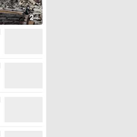
图集
3
云南
/
6