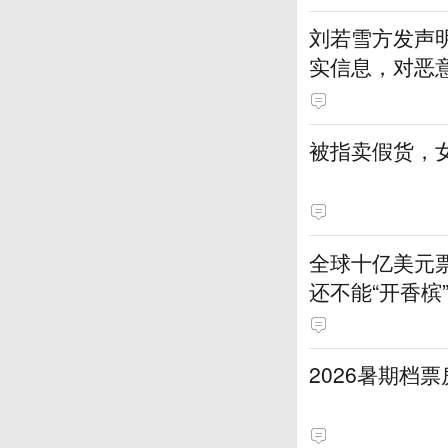
刘若雪方发声
实信息，对恶
被指卖假货，
全球十亿美元
还不能“开香槟
2026暑期档