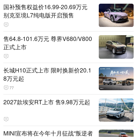
国补预售权益价16.99-20.69万元
别克至境L7纯电版开启预售
售64.8-101.6万元 尊界V680/V800
正式上市
长城H10正式上市 限时换新价20.1
8万元起
77
2027款埃安RT上市 售9.98万元起
MINI宣布将在今年十月征战“叛逆者