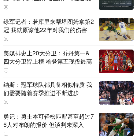
绿军记者：若库里来帮塔图姆拿第2
冠 我就原谅他22年对我们的伤害
美媒排史上20大分卫：乔丹第一&
四大分卫皆上榜 哈登第五现役最高
纳斯：冠军球队都具备相似特质 我
们需要随着赛季推进不断进步
勇记：勇士本可轻松匹配甚至超过7
6人对布朗的报价 但谈判未深入