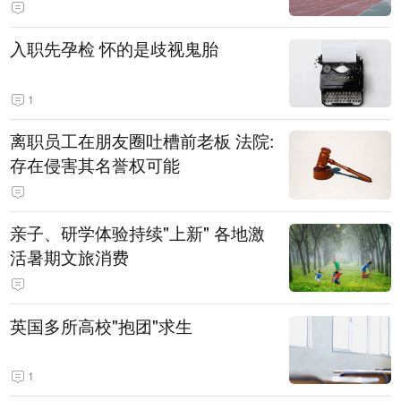
入职先孕检 怀的是歧视鬼胎
1
离职员工在朋友圈吐槽前老板 法院:
存在侵害其名誉权可能
亲子、研学体验持续"上新" 各地激
活暑期文旅消费
英国多所高校"抱团"求生
1