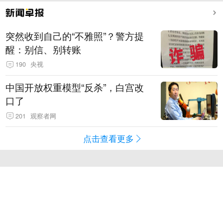
突然收到自己的“不雅照”？警方提
醒：别信、别转账
190
央视
中国开放权重模型“反杀”，白宫改
口了
201
观察者网
点击查看更多