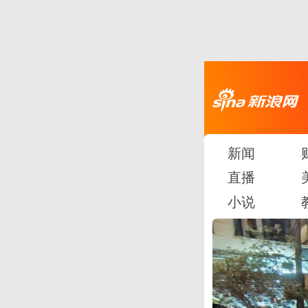
新闻
直播
小说