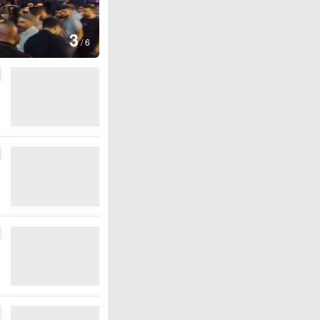
图集
4
江西铅山：千灯点亮葛
/
6