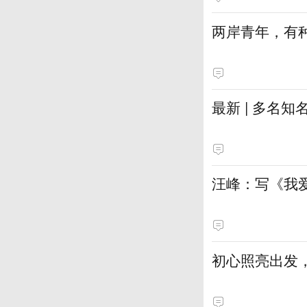
两岸青年，有种
最新 | 多名
汪峰：写《我
初心照亮出发