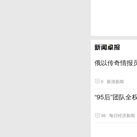
俄以传奇情报
0
新浪新闻
“95后”团队
36
每日经济新闻