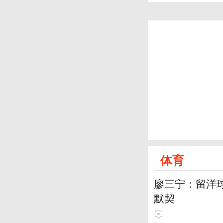
体育
廖三宁：留洋
默契