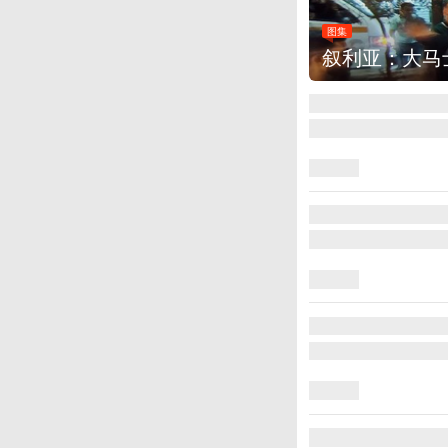
图集
云南