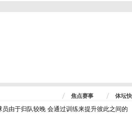
焦点赛事
体坛快
球员由于归队较晚 会通过训练来提升彼此之间的