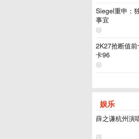
Siegel重
事宜
2K27抢断值前
卡96
娱乐
薛之谦杭州演