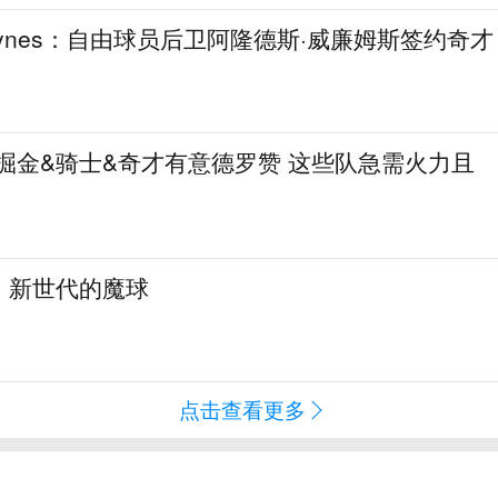
aynes：自由球员后卫阿隆德斯·威廉姆斯签约奇才
热火&掘金&骑士&奇才有意德罗赞 这些队急需火力且
：新世代的魔球
点击查看更多