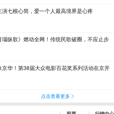
主演七根心简，爱一个人最高境界是心疼
目瑙纵歌》燃动全网！传统民歌破圈，不应止步
象京华！第38届大众电影百花奖系列活动在京开
点击查看更多
股票
行情中