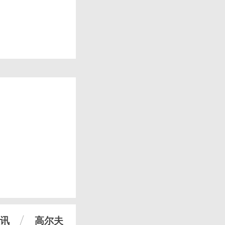
讯
高尔夫