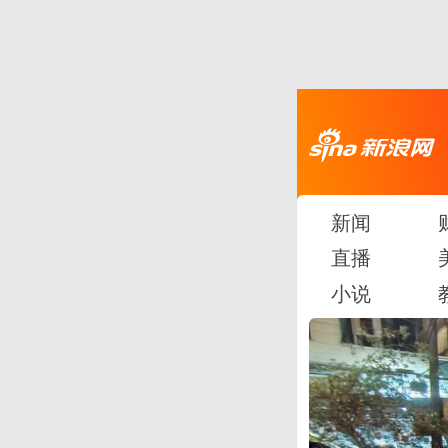
新闻
直播
小说