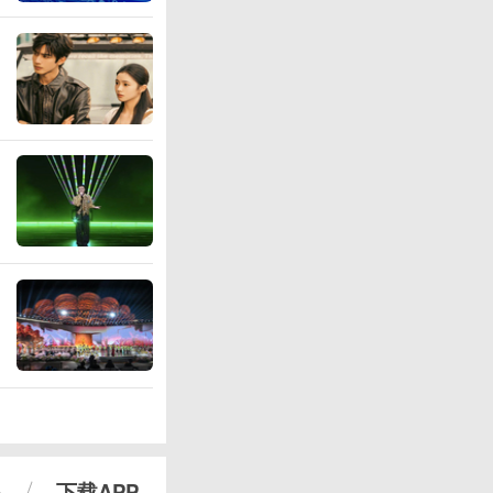
心
下载APP