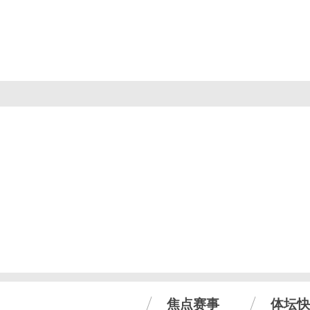
焦点赛事
体坛快