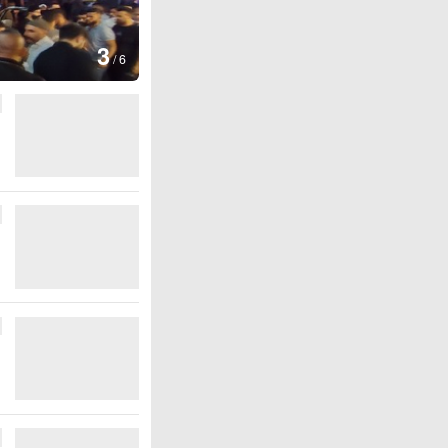
图集
4
江西
/
6