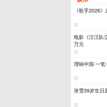
《歌手2026
电影《汪汪队立
万元
理响中国·一笔
张雪39岁生