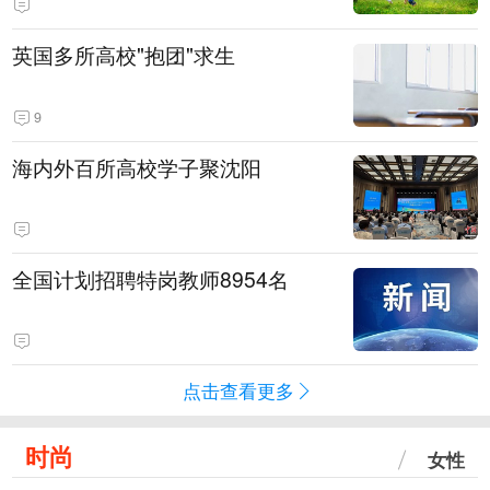
英国多所高校"抱团"求生
9
海内外百所高校学子聚沈阳
全国计划招聘特岗教师8954名
点击查看更多
时尚
女性