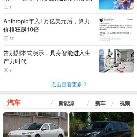
1
Anthropic年入1万亿美元后，算力
价格狂飙10倍
57
告别剧本式演示，具身智能进入生
产力时代
9
点击查看更多
汽车
新能源
新车
视频