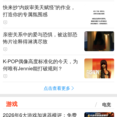
快来抄“内娱审美天赋怪”的作业，
打造你的专属氛围感
亲密关系中的爱与恐惧，被这部恐
怖片诠释得淋漓尽致
K-POP偶像高度标准化的今天，为
何唯有Jennie能打破规则？
点击查看更多
游戏
电竞
2026年6大游戏加速器横评：免费