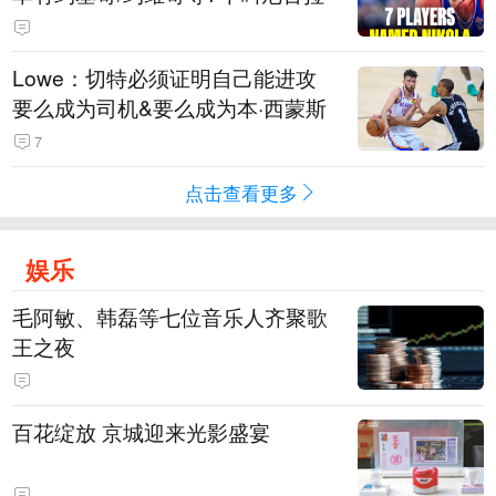
Lowe：切特必须证明自己能进攻
要么成为司机&要么成为本·西蒙斯
7
点击查看更多
娱乐
毛阿敏、韩磊等七位音乐人齐聚歌
王之夜
百花绽放 京城迎来光影盛宴