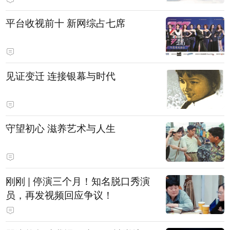
平台收视前十 新网综占七席
见证变迁 连接银幕与时代
守望初心 滋养艺术与人生
刚刚 | 停演三个月！知名脱口秀演
员，再发视频回应争议！