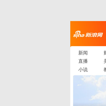
新闻
直播
小说