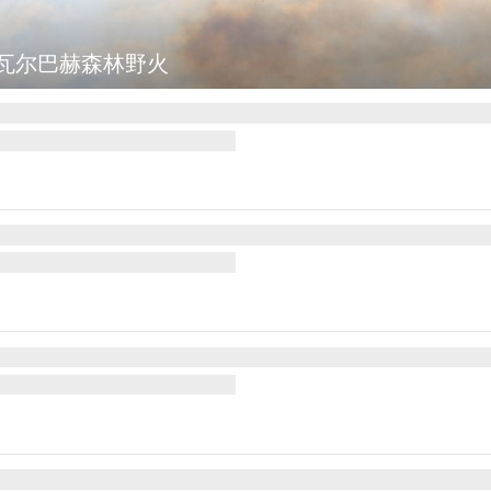
瓦尔巴赫森林野火