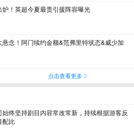
阵出炉！英超今夏最贵引援阵容曝光
大悬念！阿门续约金额&范弗里特状态&威少加
点击查看更多
司始终坚持剧目内容常改常新，持续根据游客反
目配比