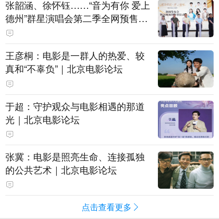
张韶涵、徐怀钰……“音为有你 爱上
德州”群星演唱会第二季全网预售开
票
王彦桐：电影是一群人的热爱、较
真和“不辜负”｜北京电影论坛
于超：守护观众与电影相遇的那道
光｜北京电影论坛
张冀：电影是照亮生命、连接孤独
的公共艺术｜北京电影论坛
点击查看更多