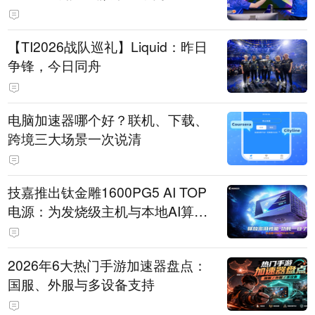
【TI2026战队巡礼】Liquid：昨日
争锋，今日同舟
电脑加速器哪个好？联机、下载、
跨境三大场景一次说清
技嘉推出钛金雕1600PG5 AI TOP
电源：为发烧级主机与本地AI算力
打造旗舰供电方案
2026年6大热门手游加速器盘点：
国服、外服与多设备支持