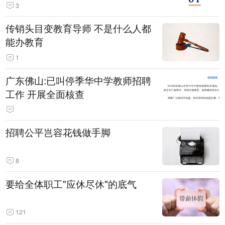
3
传销头目变教育导师 不是什么人都
能办教育
1
广东佛山:已叫停季华中学教师招聘
工作 开展全面核查
招聘公平岂容花钱做手脚
8
要给全体职工"应休尽休"的底气
121