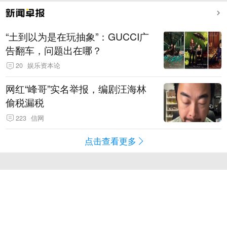
“土到以为是在玩抽象”：GUCCI广
告翻车，问题出在哪？
20
娱乐资本论
网红“峰哥”实名举报，编剧汪海林
偷税漏税
223
信网
点击查看更多