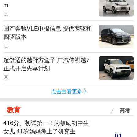
m
国产奔驰VLE申报信息 提供两驱和
四驱版本
超舒适的越野方盒子 广汽传祺越7
正式开启先享计划
点击查看更多
教育
高考
416分、初试第一！为鼓励初中生
女儿 41岁妈妈考上了研究生