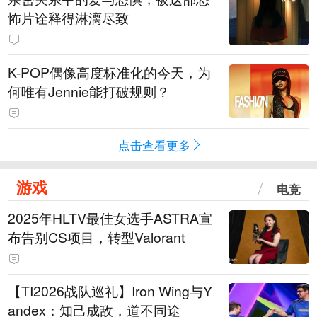
怖片诠释得淋漓尽致
K-POP偶像高度标准化的今天，为
何唯有Jennie能打破规则？
点击查看更多
游戏
电竞
2025年HLTV最佳女选手ASTRA宣
布告别CS项目，转型Valorant
【TI2026战队巡礼】Iron Wing与Y
andex：知己成敌，道不同途