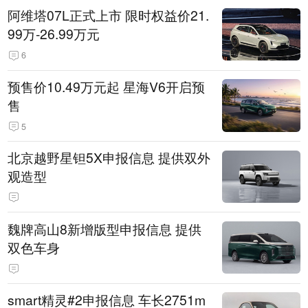
阿维塔07L正式上市 限时权益价21.
99万-26.99万元
6
预售价10.49万元起 星海V6开启预
售
5
北京越野星钽5X申报信息 提供双外
观造型
魏牌高山8新增版型申报信息 提供
双色车身
smart精灵#2申报信息 车长2751m