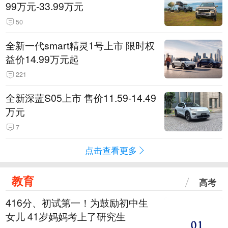
99万元-33.99万元
50
全新一代smart精灵1号上市 限时权
益价14.99万元起
221
全新深蓝S05上市 售价11.59-14.49
万元
7
点击查看更多
教育
高考
416分、初试第一！为鼓励初中生
女儿 41岁妈妈考上了研究生