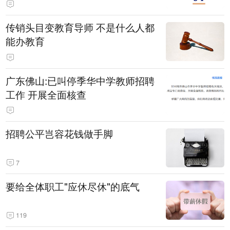
传销头目变教育导师 不是什么人都
能办教育
广东佛山:已叫停季华中学教师招聘
工作 开展全面核查
招聘公平岂容花钱做手脚
7
要给全体职工"应休尽休"的底气
119