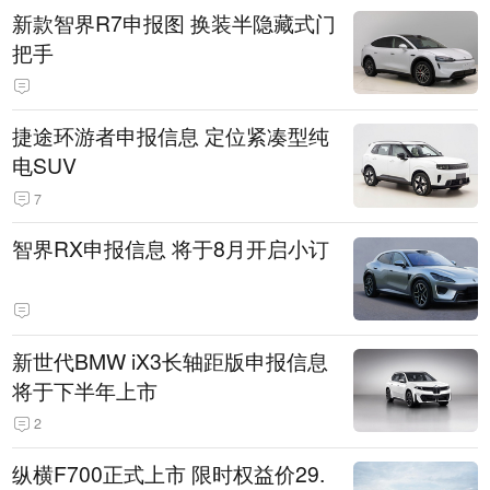
新款智界R7申报图 换装半隐藏式门
把手
捷途环游者申报信息 定位紧凑型纯
电SUV
7
智界RX申报信息 将于8月开启小订
新世代BMW iX3长轴距版申报信息
将于下半年上市
2
纵横F700正式上市 限时权益价29.