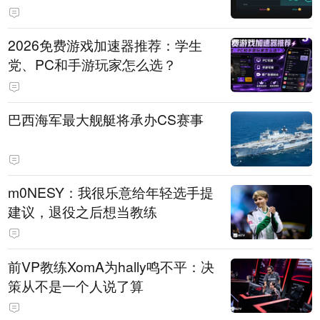
免费试用
2026免费游戏加速器推荐：学生
党、PC和手游玩家怎么选？
巴西海军最大舰艇将承办CS赛事
m0NESY：我很乐意给年轻选手提
建议，退役之后想当教练
前VP教练XomA为hally鸣不平：决
策从不是一个人说了算