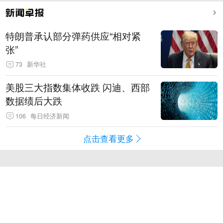
特朗普承认部分弹药供应“相对紧
张”
73
新华社
美股三大指数集体收跌 闪迪、西部
数据绩后大跌
106
每日经济新闻
点击查看更多