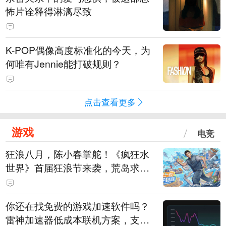
怖片诠释得淋漓尽致
K-POP偶像高度标准化的今天，为
何唯有Jennie能打破规则？
点击查看更多
游戏
电竞
狂浪八月，陈小春掌舵！《疯狂水
世界》首届狂浪节来袭，荒岛求生
直播即将开启
你还在找免费的游戏加速软件吗？
雷神加速器低成本联机方案，支持