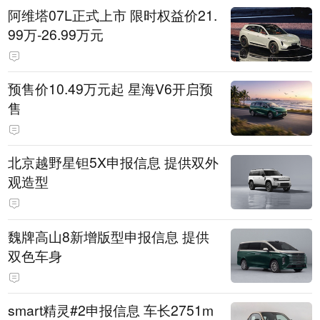
阿维塔07L正式上市 限时权益价21.
99万-26.99万元
预售价10.49万元起 星海V6开启预
售
北京越野星钽5X申报信息 提供双外
观造型
魏牌高山8新增版型申报信息 提供
双色车身
smart精灵#2申报信息 车长2751m