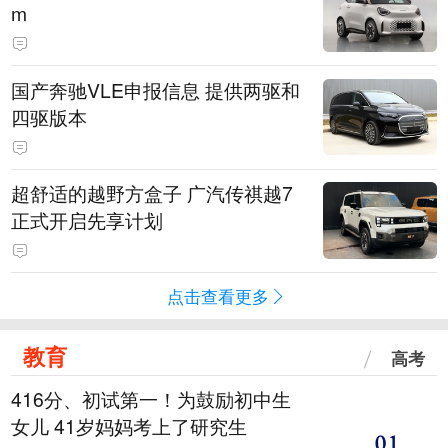
m
国产奔驰VLE申报信息 提供两驱和
四驱版本
超舒适的越野方盒子 广汽传祺越7
正式开启先享计划
点击查看更多
教育
高考
416分、初试第一！为鼓励初中生
女儿 41岁妈妈考上了研究生