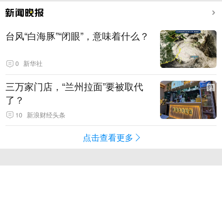
台风“白海豚”“闭眼”，意味着什么？
0
新华社
三万家门店，“兰州拉面”要被取代
了？
10
新浪财经头条
点击查看更多