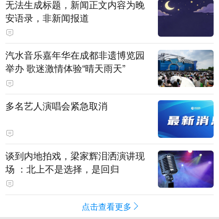
无法生成标题，新闻正文内容为晚
安语录，非新闻报道
汽水音乐嘉年华在成都非遗博览园
举办 歌迷激情体验“晴天雨天”
多名艺人演唱会紧急取消
谈到内地拍戏，梁家辉泪洒演讲现
场 ：北上不是选择，是回归
点击查看更多