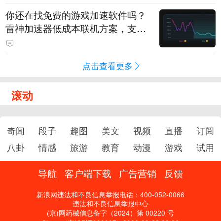
你还在找免费的游戏加速软件吗？
雷神加速器低成本联机方案，支持
免费试用
点击查看更多
滚动
奇闻
段子
趣图
美文
视频
直播
订阅
八卦
情感
旅游
教育
动漫
游戏
试用
导航
客户端下载
广告营销
反馈
新浪网违法和不良信息举报电话：400-052-0066
违法和不良信息举报中心
(京)网药械信息备字（2024）第 00220 号