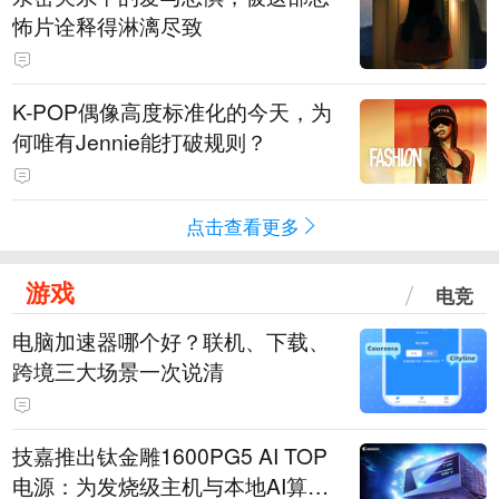
怖片诠释得淋漓尽致
K-POP偶像高度标准化的今天，为
何唯有Jennie能打破规则？
点击查看更多
游戏
电竞
电脑加速器哪个好？联机、下载、
跨境三大场景一次说清
技嘉推出钛金雕1600PG5 AI TOP
电源：为发烧级主机与本地AI算力