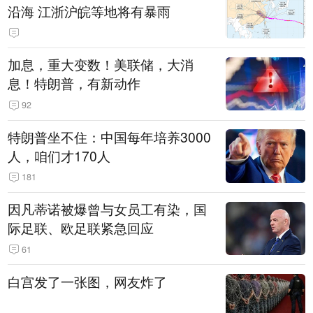
沿海 江浙沪皖等地将有暴雨
加息，重大变数！美联储，大消
息！特朗普，有新动作
92
特朗普坐不住：中国每年培养3000
人，咱们才170人
181
因凡蒂诺被爆曾与女员工有染，国
际足联、欧足联紧急回应
61
白宫发了一张图，网友炸了