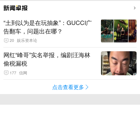
“土到以为是在玩抽象”：GUCCI广
告翻车，问题出在哪？
20
娱乐资本论
网红“峰哥”实名举报，编剧汪海林
偷税漏税
177
信网
点击查看更多