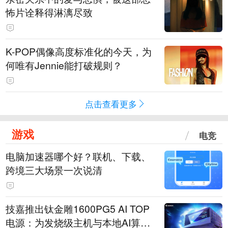
怖片诠释得淋漓尽致
K-POP偶像高度标准化的今天，为
何唯有Jennie能打破规则？
点击查看更多
游戏
电竞
电脑加速器哪个好？联机、下载、
跨境三大场景一次说清
技嘉推出钛金雕1600PG5 AI TOP
电源：为发烧级主机与本地AI算力