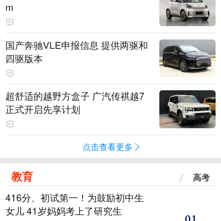
m
国产奔驰VLE申报信息 提供两驱和
四驱版本
超舒适的越野方盒子 广汽传祺越7
正式开启先享计划
点击查看更多
教育
高考
416分、初试第一！为鼓励初中生
女儿 41岁妈妈考上了研究生