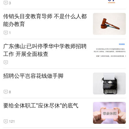
3
传销头目变教育导师 不是什么人都
能办教育
1
广东佛山:已叫停季华中学教师招聘
工作 开展全面核查
招聘公平岂容花钱做手脚
8
要给全体职工"应休尽休"的底气
121