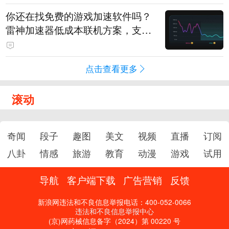
你还在找免费的游戏加速软件吗？
雷神加速器低成本联机方案，支持
免费试用
点击查看更多
滚动
奇闻
段子
趣图
美文
视频
直播
订阅
八卦
情感
旅游
教育
动漫
游戏
试用
导航
客户端下载
广告营销
反馈
新浪网违法和不良信息举报电话：400-052-0066
违法和不良信息举报中心
(京)网药械信息备字（2024）第 00220 号