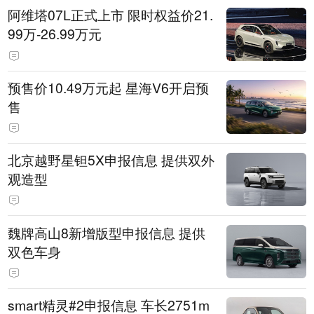
阿维塔07L正式上市 限时权益价21.
99万-26.99万元
预售价10.49万元起 星海V6开启预
售
北京越野星钽5X申报信息 提供双外
观造型
魏牌高山8新增版型申报信息 提供
双色车身
smart精灵#2申报信息 车长2751m