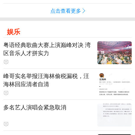
点击查看更多
娱乐
粤语经典歌曲大赛上演巅峰对决 湾
区音乐人才拼实力
峰哥实名举报汪海林偷税漏税，汪
海林回应清者自清
多名艺人演唱会紧急取消