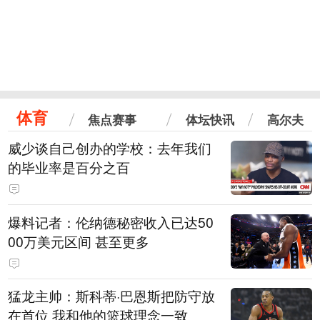
体育
焦点赛事
体坛快讯
高尔夫
威少谈自己创办的学校：去年我们
的毕业率是百分之百
爆料记者：伦纳德秘密收入已达50
00万美元区间 甚至更多
猛龙主帅：斯科蒂·巴恩斯把防守放
在首位 我和他的篮球理念一致