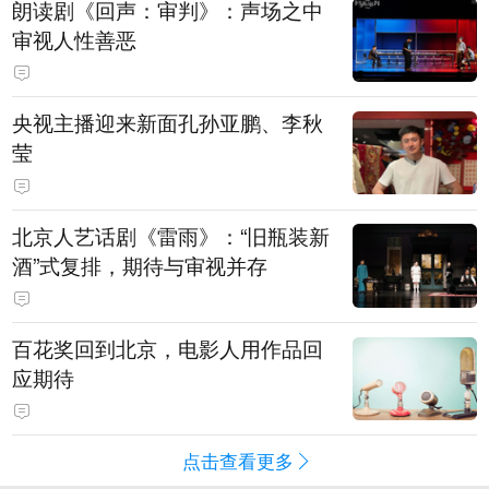
朗读剧《回声：审判》：声场之中
审视人性善恶
央视主播迎来新面孔孙亚鹏、李秋
莹
北京人艺话剧《雷雨》：“旧瓶装新
酒”式复排，期待与审视并存
百花奖回到北京，电影人用作品回
应期待
点击查看更多