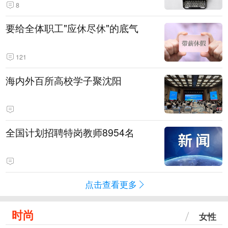
8
要给全体职工"应休尽休"的底气
121
海内外百所高校学子聚沈阳
全国计划招聘特岗教师8954名
点击查看更多
时尚
女性