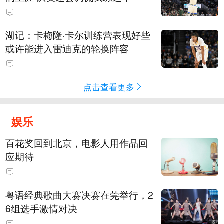
湖记：卡梅隆·卡尔训练营表现好些
或许能进入雷迪克的轮换阵容
点击查看更多
娱乐
百花奖回到北京，电影人用作品回
应期待
粤语经典歌曲大赛决赛在莞举行，2
6组选手激情对决