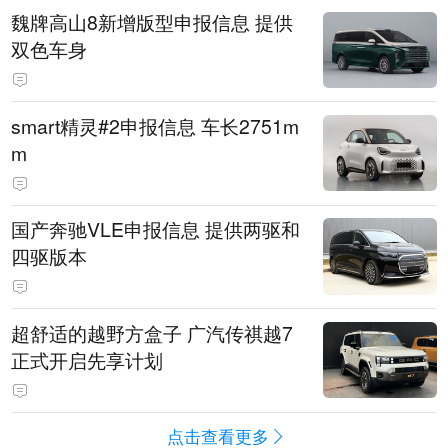
魏牌高山8新增版型申报信息 提供
双色车身
smart精灵#2申报信息 车长2751m
m
国产奔驰VLE申报信息 提供两驱和
四驱版本
超舒适的越野方盒子 广汽传祺越7
正式开启先享计划
点击查看更多