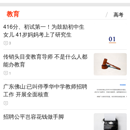
教育
高考
416分、初试第一！为鼓励初中生
女儿 41岁妈妈考上了研究生
3
传销头目变教育导师 不是什么人都
能办教育
1
广东佛山:已叫停季华中学教师招聘
工作 开展全面核查
招聘公平岂容花钱做手脚