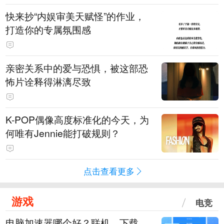
快来抄“内娱审美天赋怪”的作业，
打造你的专属氛围感
亲密关系中的爱与恐惧，被这部恐
怖片诠释得淋漓尽致
K-POP偶像高度标准化的今天，为
何唯有Jennie能打破规则？
点击查看更多
游戏
电竞
电脑加速器哪个好？联机、下载、