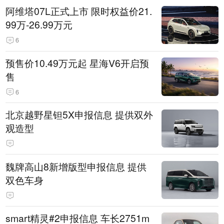
阿维塔07L正式上市 限时权益价21.
99万-26.99万元
6
预售价10.49万元起 星海V6开启预
售
6
北京越野星钽5X申报信息 提供双外
观造型
魏牌高山8新增版型申报信息 提供
双色车身
smart精灵#2申报信息 车长2751m