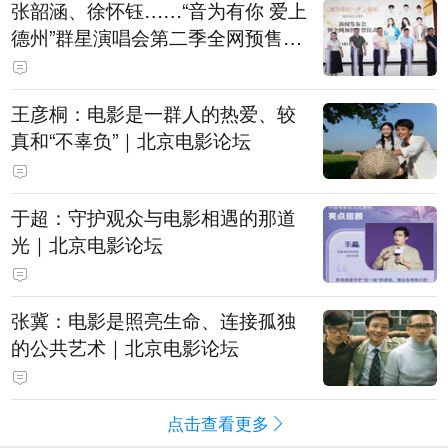
张韶涵、徐怀钰……“音为有你 爱上
德州”群星演唱会第二季全网预售开
票
王彦桐：电影是一群人的热爱、较
真和“不辜负”｜北京电影论坛
于超：守护观众与电影相遇的那道
光｜北京电影论坛
张冀：电影是照亮生命、连接孤独
的公共艺术｜北京电影论坛
点击查看更多