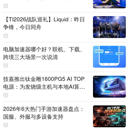
【TI2026战队巡礼】Liquid：昨日
争锋，今日同舟
电脑加速器哪个好？联机、下载、
跨境三大场景一次说清
技嘉推出钛金雕1600PG5 AI TOP
电源：为发烧级主机与本地AI算力
打造旗舰供电方案
2026年6大热门手游加速器盘点：
国服、外服与多设备支持