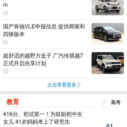
m
国产奔驰VLE申报信息 提供两驱和
四驱版本
超舒适的越野方盒子 广汽传祺越7
正式开启先享计划
点击查看更多
教育
高考
416分、初试第一！为鼓励初中生
女儿 41岁妈妈考上了研究生