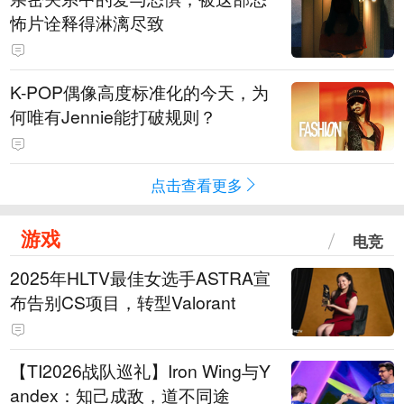
怖片诠释得淋漓尽致
K-POP偶像高度标准化的今天，为
何唯有Jennie能打破规则？
点击查看更多
游戏
电竞
2025年HLTV最佳女选手ASTRA宣
布告别CS项目，转型Valorant
【TI2026战队巡礼】Iron Wing与Y
andex：知己成敌，道不同途