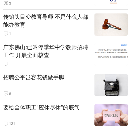
3
传销头目变教育导师 不是什么人都
能办教育
1
广东佛山:已叫停季华中学教师招聘
工作 开展全面核查
招聘公平岂容花钱做手脚
8
要给全体职工"应休尽休"的底气
121