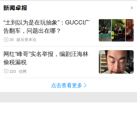
“土到以为是在玩抽象”：GUCCI广
告翻车，问题出在哪？
20
娱乐资本论
网红“峰哥”实名举报，编剧汪海林
偷税漏税
223
信网
点击查看更多