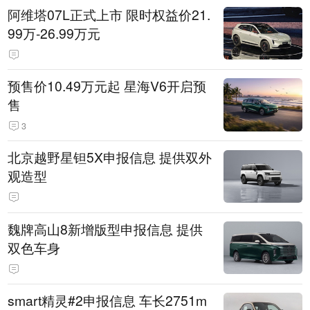
阿维塔07L正式上市 限时权益价21.
99万-26.99万元
预售价10.49万元起 星海V6开启预
售
3
北京越野星钽5X申报信息 提供双外
观造型
魏牌高山8新增版型申报信息 提供
双色车身
smart精灵#2申报信息 车长2751m