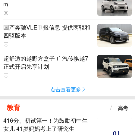
m
国产奔驰VLE申报信息 提供两驱和
四驱版本
超舒适的越野方盒子 广汽传祺越7
正式开启先享计划
点击查看更多
教育
高考
416分、初试第一！为鼓励初中生
女儿 41岁妈妈考上了研究生