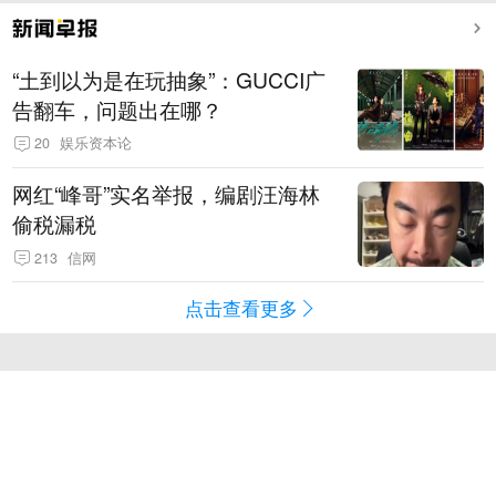
“土到以为是在玩抽象”：GUCCI广
告翻车，问题出在哪？
20
娱乐资本论
网红“峰哥”实名举报，编剧汪海林
偷税漏税
213
信网
点击查看更多