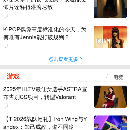
怖片诠释得淋漓尽致
K-POP偶像高度标准化的今天，为
何唯有Jennie能打破规则？
点击查看更多
游戏
电竞
2025年HLTV最佳女选手ASTRA宣
布告别CS项目，转型Valorant
【TI2026战队巡礼】Iron Wing与Y
andex：知己成敌，道不同途