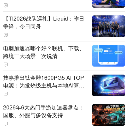
【TI2026战队巡礼】Liquid：昨日
争锋，今日同舟
电脑加速器哪个好？联机、下载、
跨境三大场景一次说清
技嘉推出钛金雕1600PG5 AI TOP
电源：为发烧级主机与本地AI算力
打造旗舰供电方案
2026年6大热门手游加速器盘点：
国服、外服与多设备支持