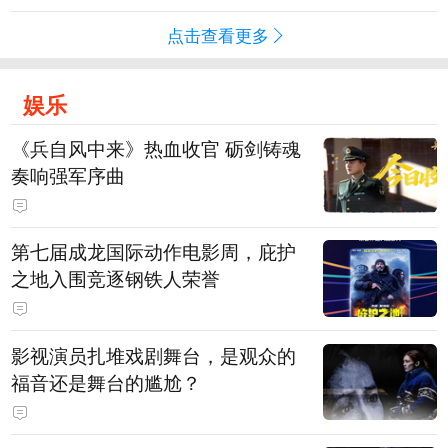
点击查看更多
娱乐
《兵自风中来》热血收官 砺剑铸魂
奏响强军序曲
第七届成龙国际动作电影周，庇护
之地入围竞逐钢铁人荣誉
影视演员扎堆戏剧舞台，是观众的
福音还是舞台的尴尬？