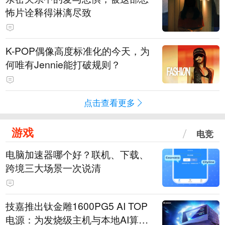
怖片诠释得淋漓尽致
K-POP偶像高度标准化的今天，为
何唯有Jennie能打破规则？
点击查看更多
游戏
电竞
电脑加速器哪个好？联机、下载、
跨境三大场景一次说清
技嘉推出钛金雕1600PG5 AI TOP
电源：为发烧级主机与本地AI算力