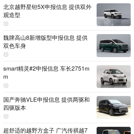
北京越野星钽5X申报信息 提供双外
观造型
魏牌高山8新增版型申报信息 提供
双色车身
smart精灵#2申报信息 车长2751m
m
国产奔驰VLE申报信息 提供两驱和
四驱版本
超舒适的越野方盒子 广汽传祺越7