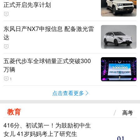
正式开启先享计划
东风日产NX7申报信息 配备激光雷
达
五菱代步车全球销量正式突破300
万辆
1
点击查看更多
教育
高考
416分、初试第一！为鼓励初中生
女儿 41岁妈妈考上了研究生