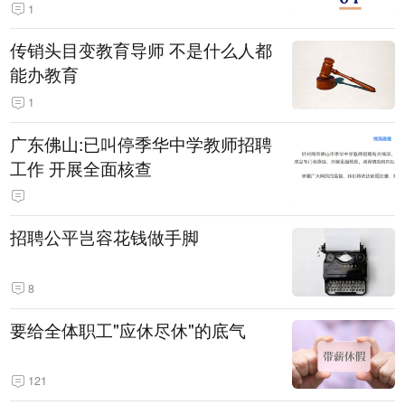
1
传销头目变教育导师 不是什么人都
能办教育
1
广东佛山:已叫停季华中学教师招聘
工作 开展全面核查
招聘公平岂容花钱做手脚
8
要给全体职工"应休尽休"的底气
121