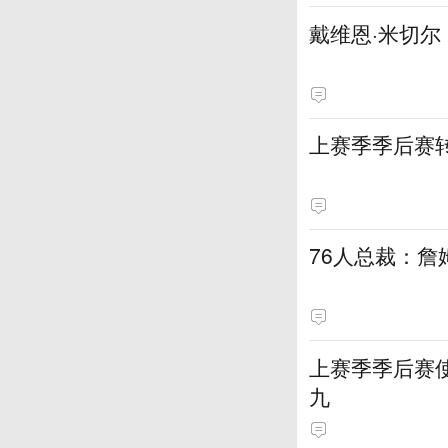
戴维恩·米切
上赛季季后赛
76人总裁：
上赛季季后赛
九