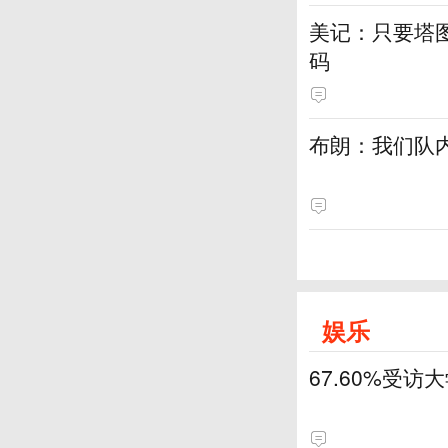
美记：只要塔
码
布朗：我们队
娱乐
67.60%受访