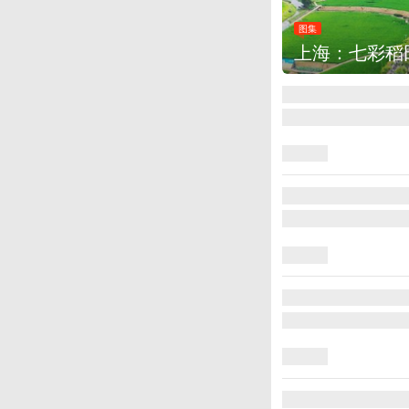
图集
上海：七彩稻田画迎最佳观赏期