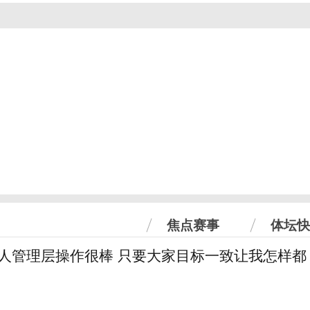
焦点赛事
体坛快
6人管理层操作很棒 只要大家目标一致让我怎样都