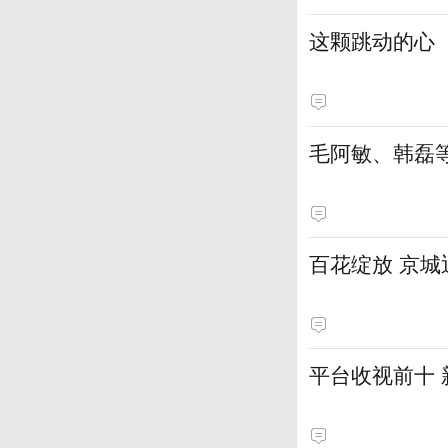
这颗跳动的心
毛阿敏、韩磊
百花绽放 京
平台收视前十