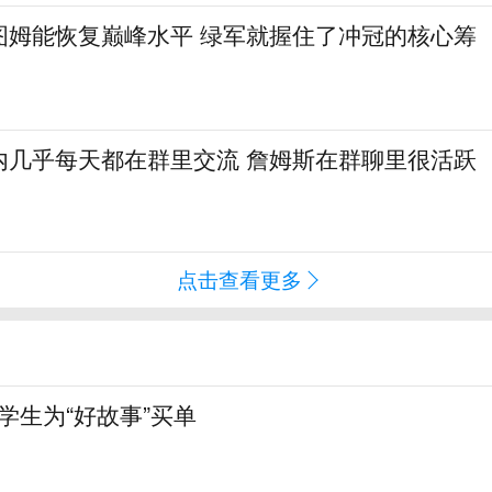
图姆能恢复巅峰水平 绿军就握住了冲冠的核心筹
内几乎每天都在群里交流 詹姆斯在群聊里很活跃
点击查看更多
大学生为“好故事”买单