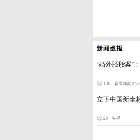
“婚外胚胎案”
138
看看新闻KNE
立下中国新坐
28
央视