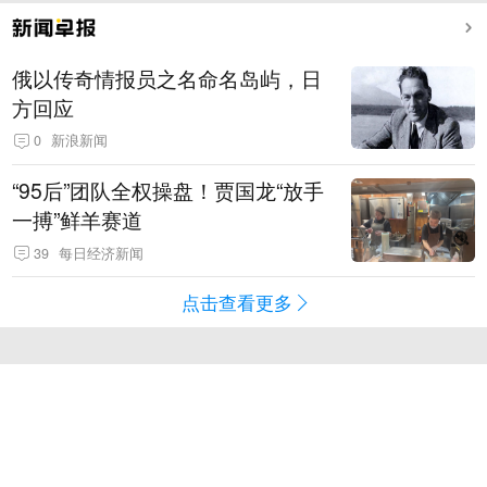
俄以传奇情报员之名命名岛屿，日
方回应
0
新浪新闻
“95后”团队全权操盘！贾国龙“放手
一搏”鲜羊赛道
39
每日经济新闻
点击查看更多