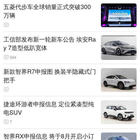
五菱代步车全球销量正式突破300
万辆
工信部发布新一轮新车公告 埃安Ra
y 7造型低趴宽体
344
新款智界R7申报图 换装半隐藏式门
把手
捷途环游者申报信息 定位紧凑型纯
电SUV
7
智界RX申报信息 将于8月开启小订