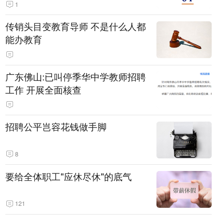
1
传销头目变教育导师 不是什么人都
能办教育
广东佛山:已叫停季华中学教师招聘
工作 开展全面核查
招聘公平岂容花钱做手脚
8
要给全体职工"应休尽休"的底气
121