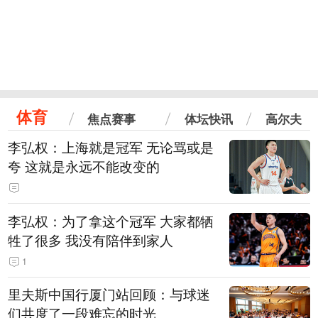
体育
焦点赛事
体坛快讯
高尔夫
李弘权：上海就是冠军 无论骂或是
夸 这就是永远不能改变的
李弘权：为了拿这个冠军 大家都牺
牲了很多 我没有陪伴到家人
1
里夫斯中国行厦门站回顾：与球迷
们共度了一段难忘的时光