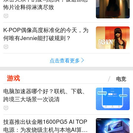
怖片诠释得淋漓尽致
K-POP偶像高度标准化的今天，为
何唯有Jennie能打破规则？
点击查看更多
游戏
电竞
电脑加速器哪个好？联机、下载、
跨境三大场景一次说清
技嘉推出钛金雕1600PG5 AI TOP
电源：为发烧级主机与本地AI算力