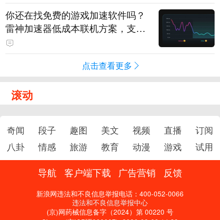
你还在找免费的游戏加速软件吗？
雷神加速器低成本联机方案，支持
免费试用
点击查看更多
滚动
奇闻
段子
趣图
美文
视频
直播
订阅
八卦
情感
旅游
教育
动漫
游戏
试用
导航
客户端下载
广告营销
反馈
新浪网违法和不良信息举报电话：400-052-0066
违法和不良信息举报中心
(京)网药械信息备字（2024）第 00220 号