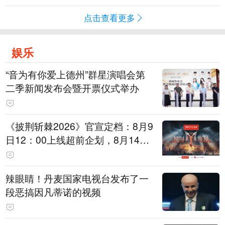
点击查看更多
娱乐
“音为有你爱上德州”群星演唱会第
二季新闻发布会暨开票仪式举办
《披荆斩棘2026》官宣定档：8月9
日12：00上线超前企划，8月14日
初见面直播，8月15日、16日两天
进行初舞台直播
辣眼睛！丹麦国家电视台发布了一
段恶搞因凡蒂诺的视频