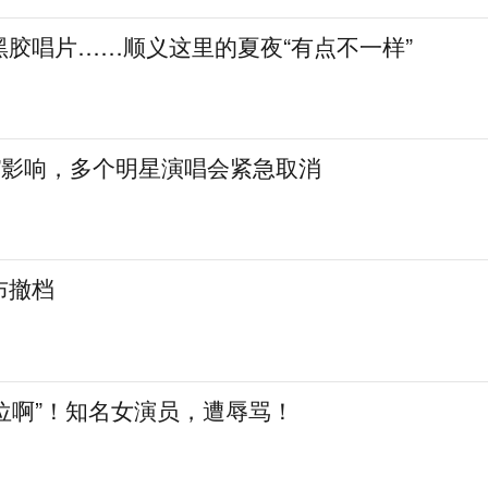
黑胶唱片……顺义这里的夏夜“有点不一样”
”影响，多个明星演唱会紧急取消
布撤档
大咖位啊”！知名女演员，遭辱骂！