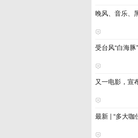
晚风、音乐、
受台风“白海豚
又一电影，宣
最新 | “多