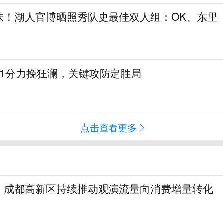
味！湖人官博晒照秀队史最佳双人组：OK、东里
31分力挽狂澜，关键攻防定胜局
点击查看更多
！成都高新区持续推动观演流量向消费增量转化