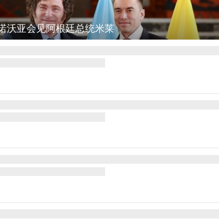
诺沃亚会见阿根廷总统米莱