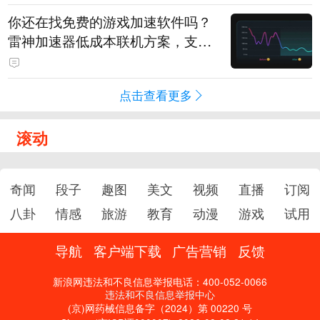
你还在找免费的游戏加速软件吗？
雷神加速器低成本联机方案，支持
免费试用
点击查看更多
滚动
奇闻
段子
趣图
美文
视频
直播
订阅
八卦
情感
旅游
教育
动漫
游戏
试用
导航
客户端下载
广告营销
反馈
新浪网违法和不良信息举报电话：400-052-0066
违法和不良信息举报中心
(京)网药械信息备字（2024）第 00220 号