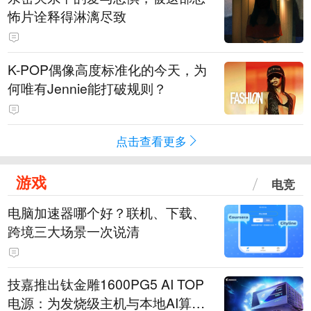
怖片诠释得淋漓尽致
K-POP偶像高度标准化的今天，为
何唯有Jennie能打破规则？
点击查看更多
游戏
电竞
电脑加速器哪个好？联机、下载、
跨境三大场景一次说清
技嘉推出钛金雕1600PG5 AI TOP
电源：为发烧级主机与本地AI算力