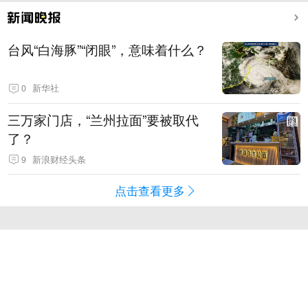
台风“白海豚”“闭眼”，意味着什么？
0
新华社
三万家门店，“兰州拉面”要被取代
了？
9
新浪财经头条
点击查看更多