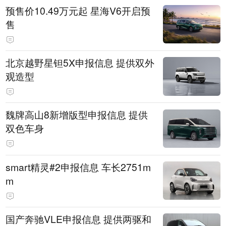
预售价10.49万元起 星海V6开启预
售
北京越野星钽5X申报信息 提供双外
观造型
魏牌高山8新增版型申报信息 提供
双色车身
smart精灵#2申报信息 车长2751m
m
国产奔驰VLE申报信息 提供两驱和