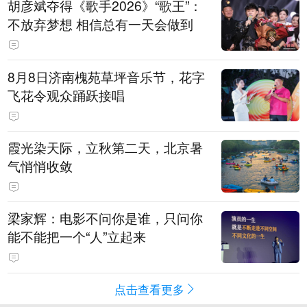
胡彦斌夺得《歌手2026》“歌王”：
不放弃梦想 相信总有一天会做到
8月8日济南槐苑草坪音乐节，花字
飞花令观众踊跃接唱
霞光染天际，立秋第二天，北京暑
气悄悄收敛
梁家辉：电影不问你是谁，只问你
能不能把一个“人”立起来
点击查看更多