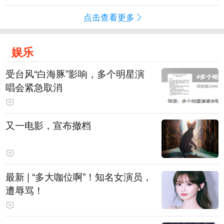
点击查看更多
娱乐
受台风“白海豚”影响，多个明星演
唱会紧急取消
又一电影，宣布撤档
最新 | “多大咖位啊”！知名女演员，
遭辱骂！