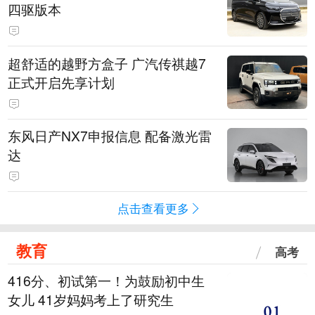
四驱版本
超舒适的越野方盒子 广汽传祺越7
正式开启先享计划
东风日产NX7申报信息 配备激光雷
达
点击查看更多
教育
高考
416分、初试第一！为鼓励初中生
女儿 41岁妈妈考上了研究生