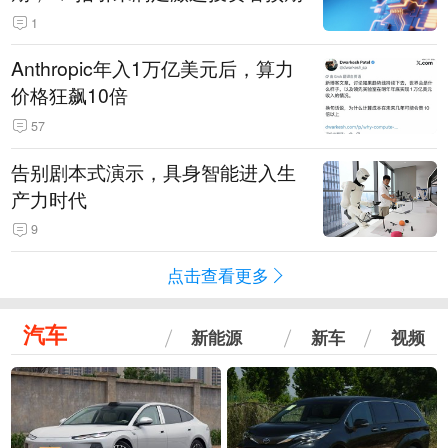
1
Anthropic年入1万亿美元后，算力
价格狂飙10倍
57
告别剧本式演示，具身智能进入生
产力时代
9
点击查看更多
汽车
新能源
新车
视频