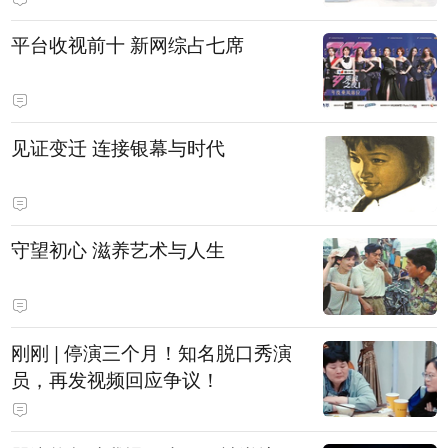
平台收视前十 新网综占七席
见证变迁 连接银幕与时代
守望初心 滋养艺术与人生
刚刚 | 停演三个月！知名脱口秀演
员，再发视频回应争议！