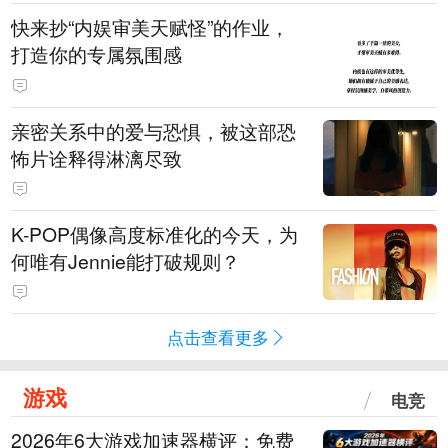
快来抄“内娱审美天赋怪”的作业，
打造你的专属氛围感
亲密关系中的爱与恐惧，被这部恐
怖片诠释得淋漓尽致
K-POP偶像高度标准化的今天，为
何唯有Jennie能打破规则？
点击查看更多
游戏
电竞
2026年6大游戏加速器横评：免费