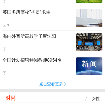
英国多所高校"抱团"求生
9
海内外百所高校学子聚沈阳
全国计划招聘特岗教师8954名
点击查看更多
时尚
女性