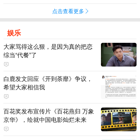
点击查看更多
娱乐
大家骂得这么狠，是因为真的把恋
综当“代餐”了
白鹿发文回应《开到荼靡》争议，
希望大家相信我
百花奖发布宣传片《百花燕归 万象
京华》，绘就中国电影灿烂未来