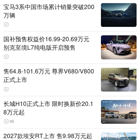
宝马3系中国市场累计销量突破200
万辆
国补预售权益价16.99-20.69万元
别克至境L7纯电版开启预售
售64.8-101.6万元 尊界V680/V800
正式上市
长城H10正式上市 限时换新价20.1
8万元起
95
2027款埃安RT上市 售9.98万元起