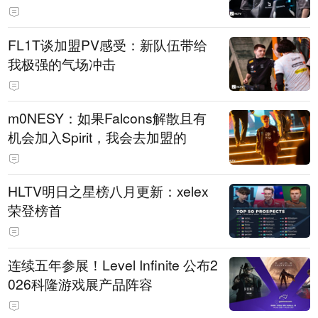
FL1T谈加盟PV感受：新队伍带给
我极强的气场冲击
m0NESY：如果Falcons解散且有
机会加入Spirit，我会去加盟的
HLTV明日之星榜八月更新：xelex
荣登榜首
连续五年参展！Level Infinite 公布2
026科隆游戏展产品阵容