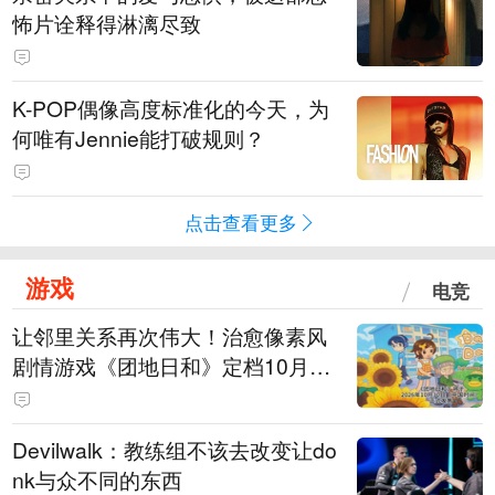
怖片诠释得淋漓尽致
K-POP偶像高度标准化的今天，为
何唯有Jennie能打破规则？
点击查看更多
游戏
电竞
让邻里关系再次伟大！治愈像素风
剧情游戏《团地日和》定档10月30
日发售
Devilwalk：教练组不该去改变让do
nk与众不同的东西