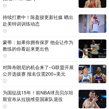
持续打磨中！陈盈骏更新社媒 晒出
赴美特训训练动态
蒙蒂：如果你拥有保罗 他会让作为
教练的你看起来更出色
对阵布朗尼的机会来了~G联盟开展
公开选拔赛 报名仅需200+美元
为国征战15年！前NBA球员贝尔坦
斯宣布从拉脱维亚国家队退役