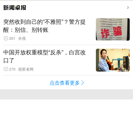
突然收到自己的“不雅照”？警方提
醒：别信、别转账
261
央视
中国开放权重模型“反杀”，白宫改
口了
270
观察者网
点击查看更多