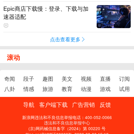
Epic商店下载慢：登录、下载与加
速器适配
点击查看更多
滚动
奇闻
段子
趣图
美文
视频
直播
订阅
八卦
情感
旅游
教育
动漫
游戏
试用
导航
客户端下载
广告营销
反馈
新浪网违法和不良信息举报电话：400-052-0066
违法和不良信息举报中心
(京)网药械信息备字（2024）第 00220 号