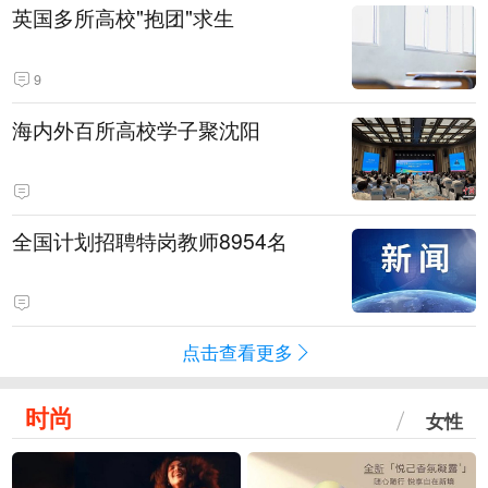
英国多所高校"抱团"求生
9
海内外百所高校学子聚沈阳
全国计划招聘特岗教师8954名
点击查看更多
时尚
女性