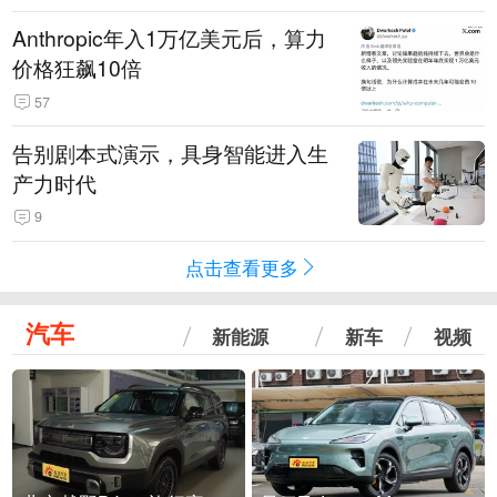
Anthropic年入1万亿美元后，算力
价格狂飙10倍
57
告别剧本式演示，具身智能进入生
产力时代
9
点击查看更多
汽车
新能源
新车
视频