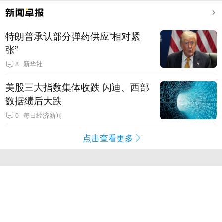
特朗普承认部分弹药供应“相对紧
张”
8
新华社
美股三大指数集体收跌 闪迪、西部
数据绩后大跌
0
每日经济新闻
点击查看更多