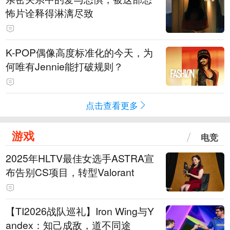
怖片诠释得淋漓尽致
K-POP偶像高度标准化的今天，为
何唯有Jennie能打破规则？
点击查看更多
游戏
电竞
2025年HLTV最佳女选手ASTRA宣
布告别CS项目，转型Valorant
【TI2026战队巡礼】Iron Wing与Y
andex：知己成敌，道不同途