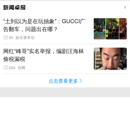
“土到以为是在玩抽象”：GUCCI广
告翻车，问题出在哪？
20
娱乐资本论
网红“峰哥”实名举报，编剧汪海林
偷税漏税
224
信网
点击查看更多