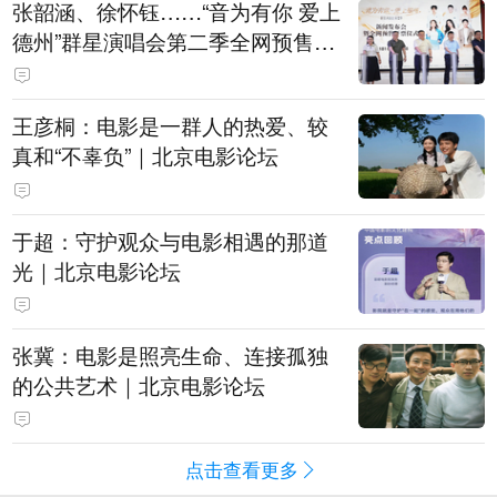
张韶涵、徐怀钰……“音为有你 爱上
德州”群星演唱会第二季全网预售开
票
王彦桐：电影是一群人的热爱、较
真和“不辜负”｜北京电影论坛
于超：守护观众与电影相遇的那道
光｜北京电影论坛
张冀：电影是照亮生命、连接孤独
的公共艺术｜北京电影论坛
点击查看更多