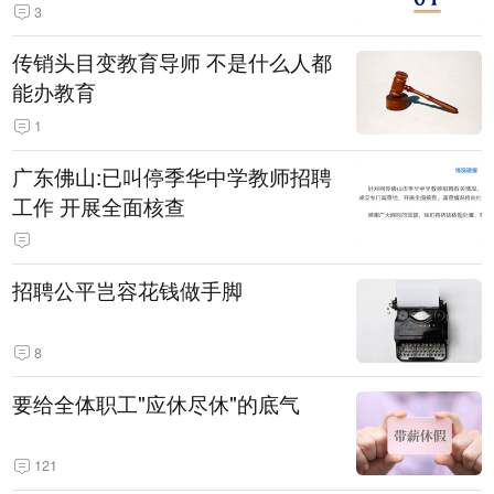
3
传销头目变教育导师 不是什么人都
能办教育
1
广东佛山:已叫停季华中学教师招聘
工作 开展全面核查
招聘公平岂容花钱做手脚
8
要给全体职工"应休尽休"的底气
121