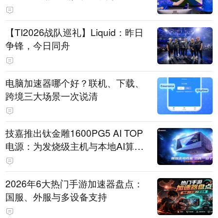
【TI2026战队巡礼】Liquid：昨日
争锋，今日同舟
电脑加速器哪个好？联机、下载、
跨境三大场景一次说清
技嘉推出钛金雕1600PG5 AI TOP
电源：为发烧级主机与本地AI算力
打造旗舰供电方案
2026年6大热门手游加速器盘点：
国服、外服与多设备支持