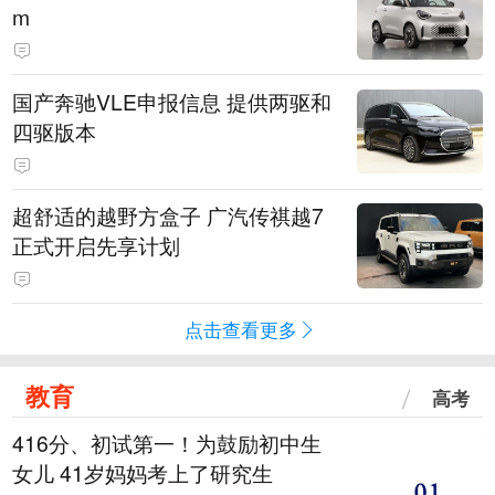
m
国产奔驰VLE申报信息 提供两驱和
四驱版本
超舒适的越野方盒子 广汽传祺越7
正式开启先享计划
点击查看更多
教育
高考
416分、初试第一！为鼓励初中生
女儿 41岁妈妈考上了研究生