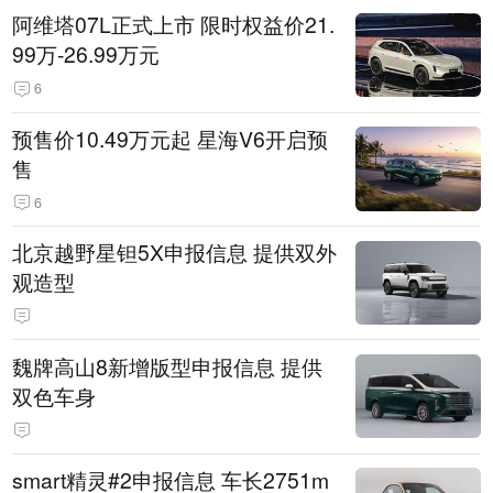
阿维塔07L正式上市 限时权益价21.
99万-26.99万元
6
预售价10.49万元起 星海V6开启预
售
6
北京越野星钽5X申报信息 提供双外
观造型
魏牌高山8新增版型申报信息 提供
双色车身
smart精灵#2申报信息 车长2751m