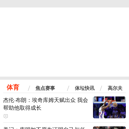
体育
焦点赛事
体坛快讯
高尔夫
杰伦·布朗：埃奇库姆天赋出众 我会
帮助他取得成长