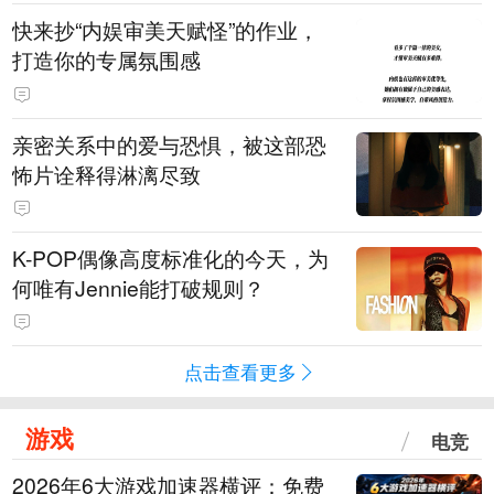
快来抄“内娱审美天赋怪”的作业，
打造你的专属氛围感
亲密关系中的爱与恐惧，被这部恐
怖片诠释得淋漓尽致
K-POP偶像高度标准化的今天，为
何唯有Jennie能打破规则？
点击查看更多
游戏
电竞
2026年6大游戏加速器横评：免费