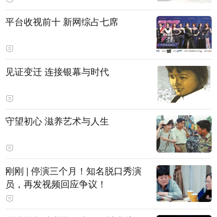
平台收视前十 新网综占七席
见证变迁 连接银幕与时代
守望初心 滋养艺术与人生
刚刚 | 停演三个月！知名脱口秀演
员，再发视频回应争议！