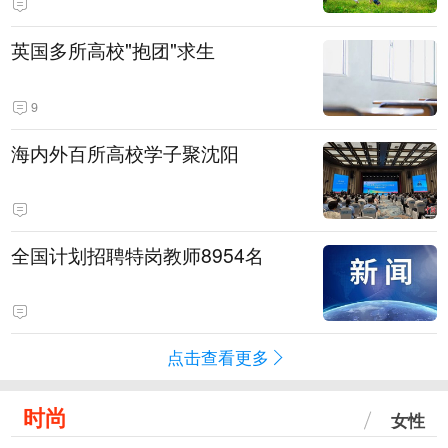
英国多所高校"抱团"求生
9
海内外百所高校学子聚沈阳
全国计划招聘特岗教师8954名
点击查看更多
时尚
女性