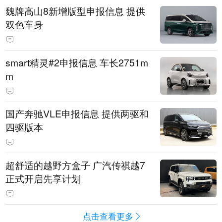
魏牌高山8新增版型申报信息 提供
双色车身
smart精灵#2申报信息 车长2751m
m
国产奔驰VLE申报信息 提供两驱和
四驱版本
超舒适的越野方盒子 广汽传祺越7
正式开启先享计划
点击查看更多