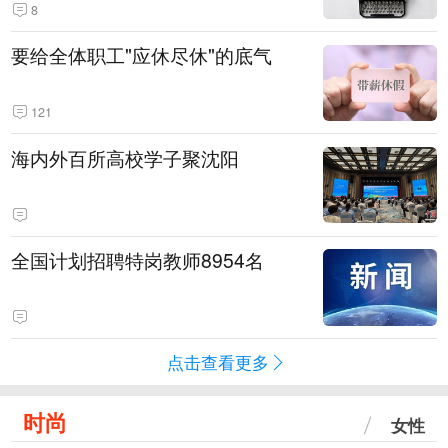
8
要给全体职工"应休尽休"的底气
121
海内外百所高校学子聚沈阳
全国计划招聘特岗教师8954名
点击查看更多
时尚
女性