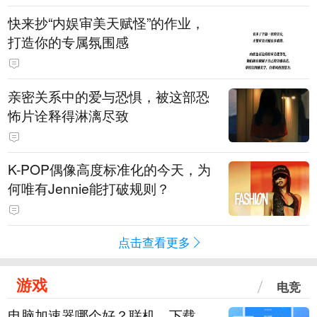
快来抄“内娱审美天赋怪”的作业，
打造你的专属氛围感
亲密关系中的爱与恐惧，被这部恐
怖片诠释得淋漓尽致
K-POP偶像高度标准化的今天，为
何唯有Jennie能打破规则？
点击查看更多
游戏
电竞
电脑加速器哪个好？联机、下载、