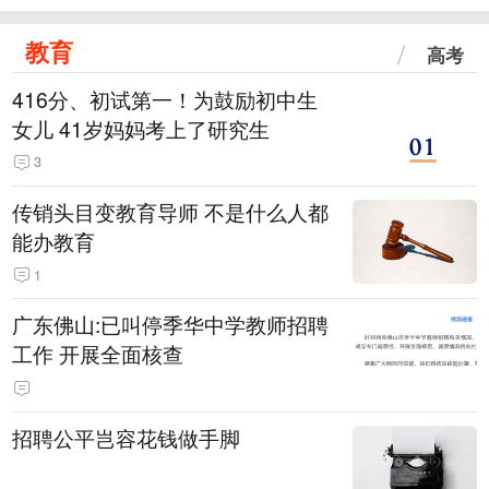
教育
高考
416分、初试第一！为鼓励初中生
女儿 41岁妈妈考上了研究生
3
传销头目变教育导师 不是什么人都
能办教育
1
广东佛山:已叫停季华中学教师招聘
工作 开展全面核查
招聘公平岂容花钱做手脚