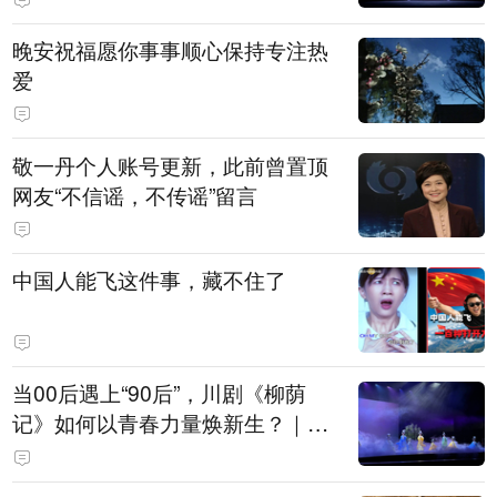
晚安祝福愿你事事顺心保持专注热
爱
敬一丹个人账号更新，此前曾置顶
网友“不信谣，不传谣”留言
中国人能飞这件事，藏不住了
当00后遇上“90后”，川剧《柳荫
记》如何以青春力量焕新生？｜文
化观察