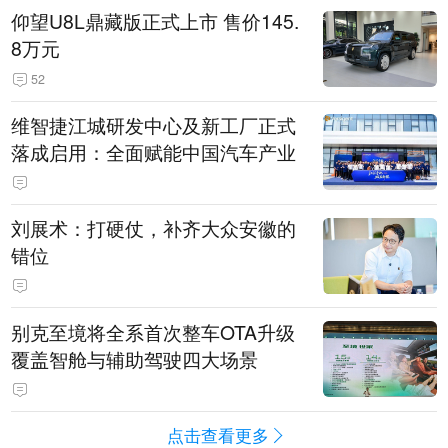
仰望U8L鼎藏版正式上市 售价145.
8万元
52
维智捷江城研发中心及新工厂正式
落成启用：全面赋能中国汽车产业
刘展术：打硬仗，补齐大众安徽的
错位
别克至境将全系首次整车OTA升级
覆盖智舱与辅助驾驶四大场景
点击查看更多