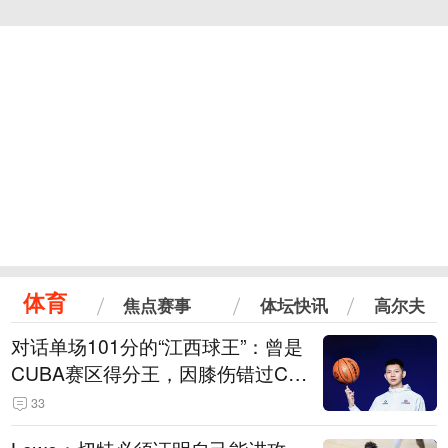
体育
焦点赛事
体坛快讯
高尔夫
对话单场101分的“江西球王”：曾是
CUBA赛区得分王，因膝伤错过CB
A选秀
33