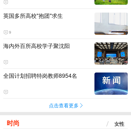
英国多所高校"抱团"求生
9
海内外百所高校学子聚沈阳
全国计划招聘特岗教师8954名
点击查看更多
时尚
女性