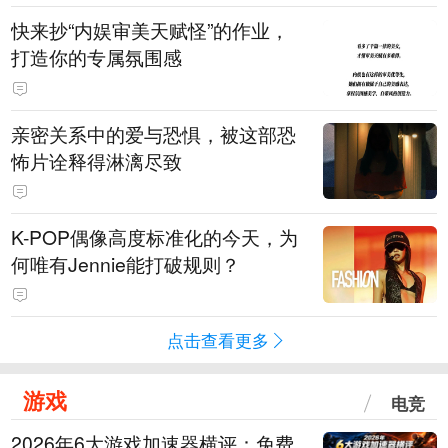
快来抄“内娱审美天赋怪”的作业，
打造你的专属氛围感
亲密关系中的爱与恐惧，被这部恐
怖片诠释得淋漓尽致
K-POP偶像高度标准化的今天，为
何唯有Jennie能打破规则？
点击查看更多
游戏
电竞
2026年6大游戏加速器横评：免费