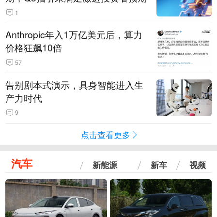
1
Anthropic年入1万亿美元后，算力
价格狂飙10倍
57
告别剧本式演示，具身智能进入生
产力时代
9
点击查看更多
汽车
新能源
新车
视频