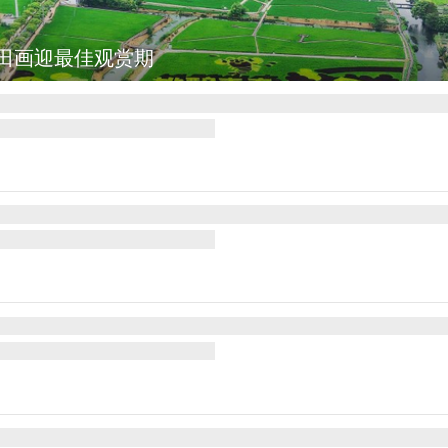
田画迎最佳观赏期