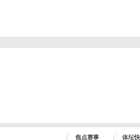
焦点赛事
体坛快