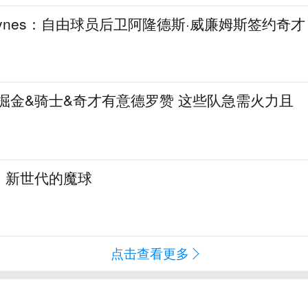
aynes：自由球员后卫阿隆德斯·威廉姆斯签约奇才
热火&掘金&骑士&奇才有意德罗赞 这些队急需火力且
：新世代的魔球
点击查看更多