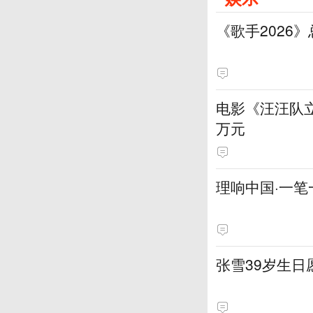
《歌手2026
电影《汪汪队立
万元
理响中国·一笔
张雪39岁生