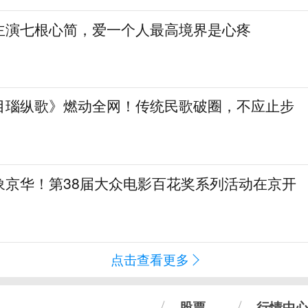
主演七根心简，爱一个人最高境界是心疼
目瑙纵歌》燃动全网！传统民歌破圈，不应止步
象京华！第38届大众电影百花奖系列活动在京开
点击查看更多
股票
行情中