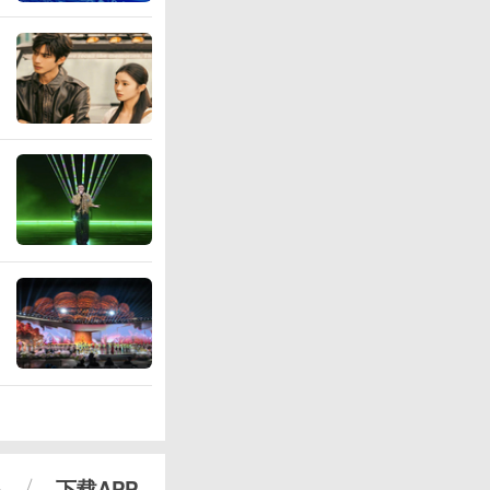
心
下载APP