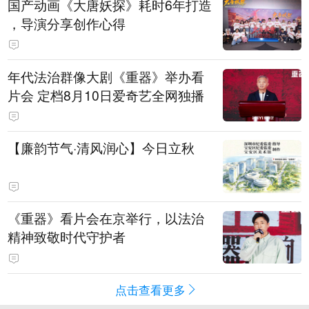
国产动画《大唐妖探》耗时6年打造
，导演分享创作心得
年代法治群像大剧《重器》举办看
片会 定档8月10日爱奇艺全网独播
【廉韵节气·清风润心】今日立秋
《重器》看片会在京举行，以法治
精神致敬时代守护者
点击查看更多