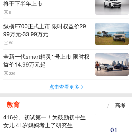
将于下半年上市
5
纵横F700正式上市 限时权益价29.
99万元-33.99万元
50
全新一代smart精灵1号上市 限时权
益价14.99万元起
226
点击查看更多
教育
高考
416分、初试第一！为鼓励初中生
女儿 41岁妈妈考上了研究生