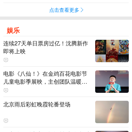
点击查看更多
娱乐
连续27天单日票房过亿！沈腾新作
即将上映
电影《八仙！》在金鸡百花电影节
儿童电影季展映，主创团队温暖寄
语小观众
北京雨后彩虹晚霞轮番登场