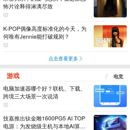
怖片诠释得淋漓尽致
K-POP偶像高度标准化的今天，为
何唯有Jennie能打破规则？
点击查看更多
游戏
电竞
电脑加速器哪个好？联机、下载、
跨境三大场景一次说清
技嘉推出钛金雕1600PG5 AI TOP
电源：为发烧级主机与本地AI算力