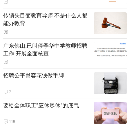
传销头目变教育导师 不是什么人都
能办教育
广东佛山:已叫停季华中学教师招聘
工作 开展全面核查
招聘公平岂容花钱做手脚
7
要给全体职工"应休尽休"的底气
119