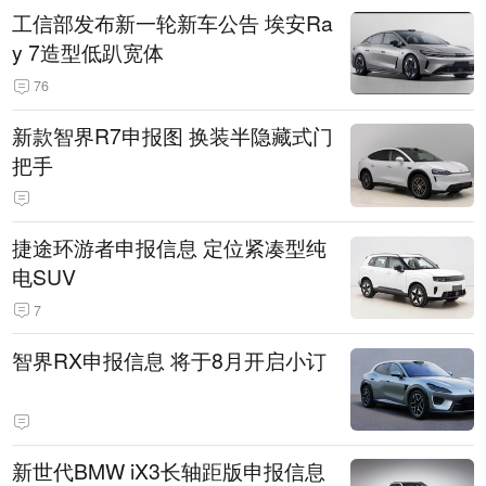
工信部发布新一轮新车公告 埃安Ra
y 7造型低趴宽体
76
新款智界R7申报图 换装半隐藏式门
把手
捷途环游者申报信息 定位紧凑型纯
电SUV
7
智界RX申报信息 将于8月开启小订
新世代BMW iX3长轴距版申报信息