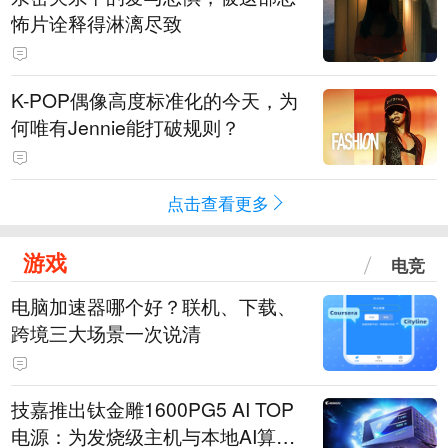
怖片诠释得淋漓尽致
K-POP偶像高度标准化的今天，为
何唯有Jennie能打破规则？
点击查看更多
游戏
电竞
电脑加速器哪个好？联机、下载、
跨境三大场景一次说清
技嘉推出钛金雕1600PG5 AI TOP
电源：为发烧级主机与本地AI算力