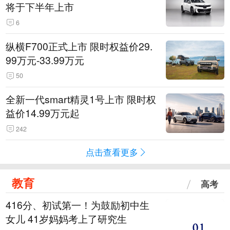
将于下半年上市
6
纵横F700正式上市 限时权益价29.
99万元-33.99万元
50
全新一代smart精灵1号上市 限时权
益价14.99万元起
242
点击查看更多
教育
高考
416分、初试第一！为鼓励初中生
女儿 41岁妈妈考上了研究生