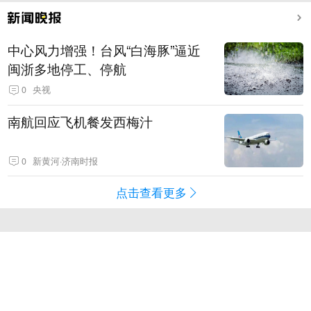
中心风力增强！台风“白海豚”逼近
闽浙多地停工、停航
0
央视
南航回应飞机餐发西梅汁
0
新黄河·济南时报
点击查看更多