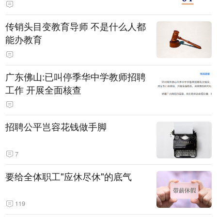
传销头目变教育导师 不是什么人都
能办教育
广东佛山:已叫停季华中学教师招聘
工作 开展全面核查
招聘公平岂容花钱做手脚
7
要给全体职工"应休尽休"的底气
119