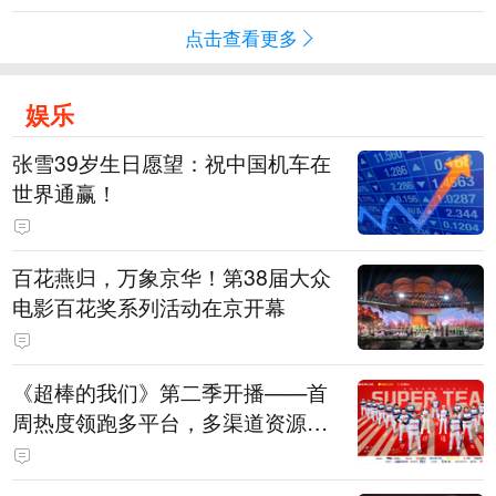
点击查看更多
娱乐
张雪39岁生日愿望：祝中国机车在
世界通赢！
百花燕归，万象京华！第38届大众
电影百花奖系列活动在京开幕
《超棒的我们》第二季开播——首
周热度领跑多平台，多渠道资源加
持助推棒球文化出圈