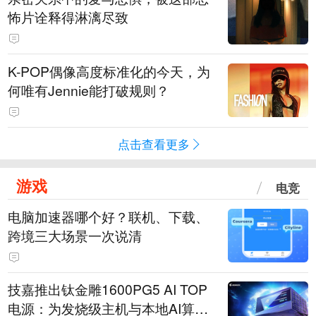
怖片诠释得淋漓尽致
K-POP偶像高度标准化的今天，为
何唯有Jennie能打破规则？
点击查看更多
游戏
电竞
电脑加速器哪个好？联机、下载、
跨境三大场景一次说清
技嘉推出钛金雕1600PG5 AI TOP
电源：为发烧级主机与本地AI算力