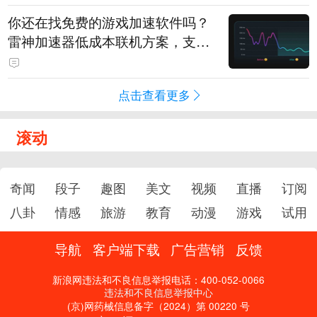
你还在找免费的游戏加速软件吗？
雷神加速器低成本联机方案，支持
免费试用
点击查看更多
滚动
奇闻
段子
趣图
美文
视频
直播
订阅
八卦
情感
旅游
教育
动漫
游戏
试用
导航
客户端下载
广告营销
反馈
新浪网违法和不良信息举报电话：400-052-0066
违法和不良信息举报中心
(京)网药械信息备字（2024）第 00220 号