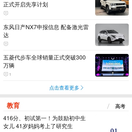
正式开启先享计划
东风日产NX7申报信息 配备激光雷
达
五菱代步车全球销量正式突破300
万辆
1
点击查看更多
教育
高考
416分、初试第一！为鼓励初中生
女儿 41岁妈妈考上了研究生