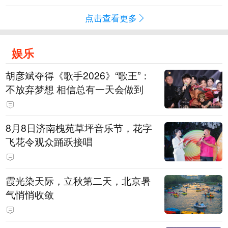
点击查看更多
娱乐
胡彦斌夺得《歌手2026》“歌王”：
不放弃梦想 相信总有一天会做到
8月8日济南槐苑草坪音乐节，花字
飞花令观众踊跃接唱
霞光染天际，立秋第二天，北京暑
气悄悄收敛