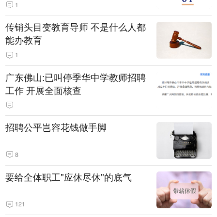
1
传销头目变教育导师 不是什么人都
能办教育
1
广东佛山:已叫停季华中学教师招聘
工作 开展全面核查
招聘公平岂容花钱做手脚
8
要给全体职工"应休尽休"的底气
121