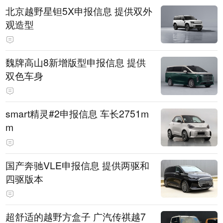
北京越野星钽5X申报信息 提供双外
观造型
魏牌高山8新增版型申报信息 提供
双色车身
smart精灵#2申报信息 车长2751m
m
国产奔驰VLE申报信息 提供两驱和
四驱版本
超舒适的越野方盒子 广汽传祺越7