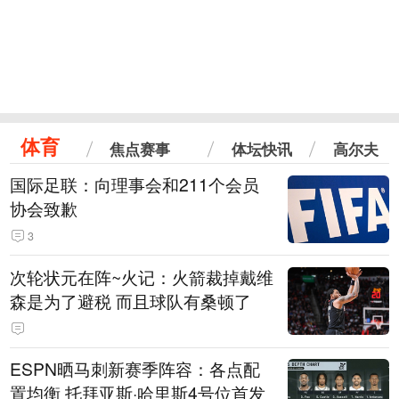
体育
焦点赛事
体坛快讯
高尔夫
国际足联：向理事会和211个会员
协会致歉
3
次轮状元在阵~火记：火箭裁掉戴维
森是为了避税 而且球队有桑顿了
ESPN晒马刺新赛季阵容：各点配
置均衡 托拜亚斯·哈里斯4号位首发