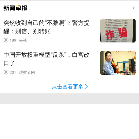
突然收到自己的“不雅照”？警方提
醒：别信、别转账
189
央视
中国开放权重模型“反杀”，白宫改
口了
201
观察者网
点击查看更多