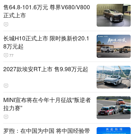
售64.8-101.6万元 尊界V680/V800
正式上市
长城H10正式上市 限时换新价20.1
8万元起
77
2027款埃安RT上市 售9.98万元起
MINI宣布将在今年十月征战“叛逆者
拉力赛”
罗煦：在中国为中国 将中国经验带