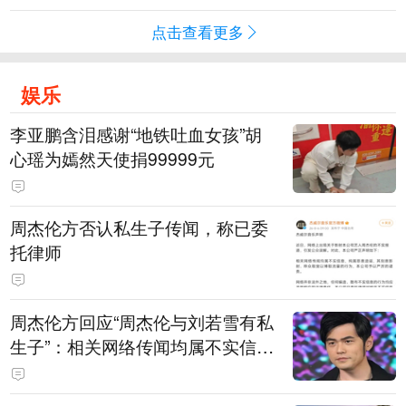
点击查看更多
娱乐
李亚鹏含泪感谢“地铁吐血女孩”胡
心瑶为嫣然天使捐99999元
周杰伦方否认私生子传闻，称已委
托律师
周杰伦方回应“周杰伦与刘若雪有私
生子”：相关网络传闻均属不实信
息，已委托律师对相关不实信息的
发布者及传播者进行证据保全