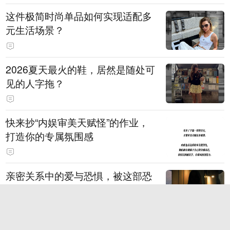
这件极简时尚单品如何实现适配多
元生活场景？
2026夏天最火的鞋，居然是随处可
见的人字拖？
快来抄“内娱审美天赋怪”的作业，
打造你的专属氛围感
亲密关系中的爱与恐惧，被这部恐
怖片诠释得淋漓尽致
K-POP偶像高度标准化的今天，为