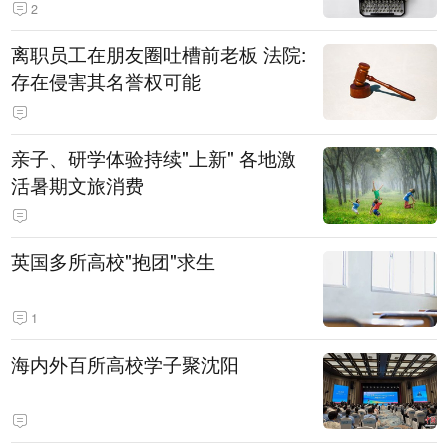
2
离职员工在朋友圈吐槽前老板 法院:
存在侵害其名誉权可能
亲子、研学体验持续"上新" 各地激
活暑期文旅消费
英国多所高校"抱团"求生
1
海内外百所高校学子聚沈阳