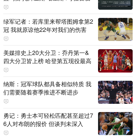
绿军记者：若库里来帮塔图姆拿第2
冠 我就原谅他22年对我们的伤害
美媒排史上20大分卫：乔丹第一&
四大分卫皆上榜 哈登第五现役最高
纳斯：冠军球队都具备相似特质 我
们需要随着赛季推进不断进步
勇记：勇士本可轻松匹配甚至超过7
6人对布朗的报价 但谈判未深入