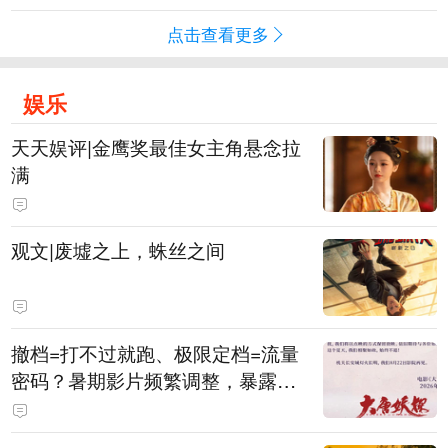
点击查看更多
娱乐
天天娱评|金鹰奖最佳女主角悬念拉
满
观文|废墟之上，蛛丝之间
撤档=打不过就跑、极限定档=流量
密码？暑期影片频繁调整，暴露市
场痛点