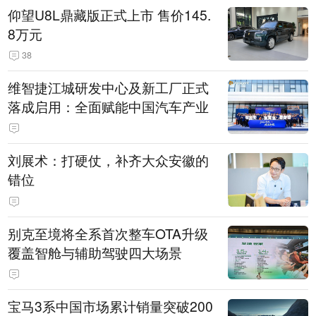
仰望U8L鼎藏版正式上市 售价145.
8万元
38
维智捷江城研发中心及新工厂正式
落成启用：全面赋能中国汽车产业
刘展术：打硬仗，补齐大众安徽的
错位
别克至境将全系首次整车OTA升级
覆盖智舱与辅助驾驶四大场景
宝马3系中国市场累计销量突破200