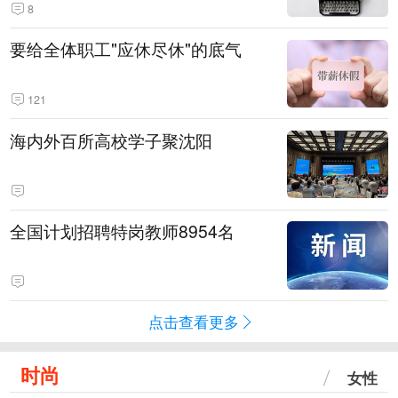
8
要给全体职工"应休尽休"的底气
121
海内外百所高校学子聚沈阳
全国计划招聘特岗教师8954名
点击查看更多
时尚
女性