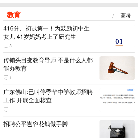
教育
高考
416分、初试第一！为鼓励初中生
女儿 41岁妈妈考上了研究生
3
传销头目变教育导师 不是什么人都
能办教育
1
广东佛山:已叫停季华中学教师招聘
工作 开展全面核查
招聘公平岂容花钱做手脚