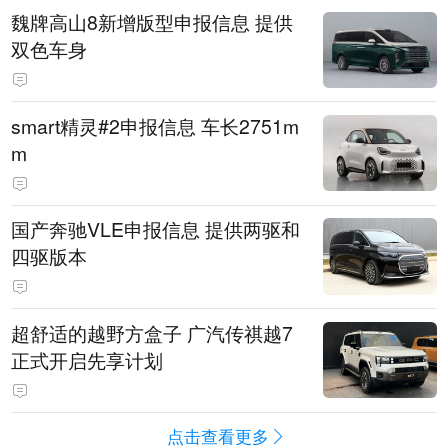
魏牌高山8新增版型申报信息 提供
双色车身
smart精灵#2申报信息 车长2751m
m
国产奔驰VLE申报信息 提供两驱和
四驱版本
超舒适的越野方盒子 广汽传祺越7
正式开启先享计划
点击查看更多