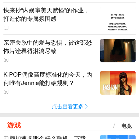
快来抄“内娱审美天赋怪”的作业，
打造你的专属氛围感
亲密关系中的爱与恐惧，被这部恐
怖片诠释得淋漓尽致
K-POP偶像高度标准化的今天，为
何唯有Jennie能打破规则？
点击查看更多
游戏
电竞
电脑加速器哪个好？联机、下载、