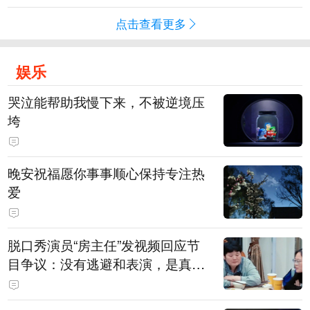
点击查看更多
娱乐
哭泣能帮助我慢下来，不被逆境压
垮
晚安祝福愿你事事顺心保持专注热
爱
脱口秀演员“房主任”发视频回应节
目争议：没有逃避和表演，是真心
在节目中求解决方法，请求大家别
骂自己女儿