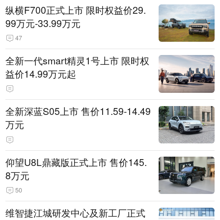
纵横F700正式上市 限时权益价29.
99万元-33.99万元
47
全新一代smart精灵1号上市 限时权
益价14.99万元起
全新深蓝S05上市 售价11.59-14.49
万元
仰望U8L鼎藏版正式上市 售价145.
8万元
50
维智捷江城研发中心及新工厂正式