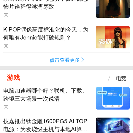
怖片诠释得淋漓尽致
K-POP偶像高度标准化的今天，为
何唯有Jennie能打破规则？
点击查看更多
游戏
电竞
电脑加速器哪个好？联机、下载、
跨境三大场景一次说清
技嘉推出钛金雕1600PG5 AI TOP
电源：为发烧级主机与本地AI算力