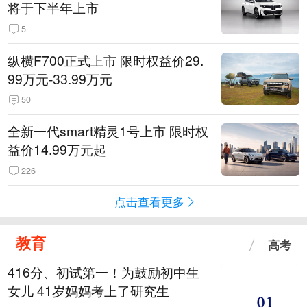
将于下半年上市
5
纵横F700正式上市 限时权益价29.
99万元-33.99万元
50
全新一代smart精灵1号上市 限时权
益价14.99万元起
226
点击查看更多
教育
高考
416分、初试第一！为鼓励初中生
女儿 41岁妈妈考上了研究生