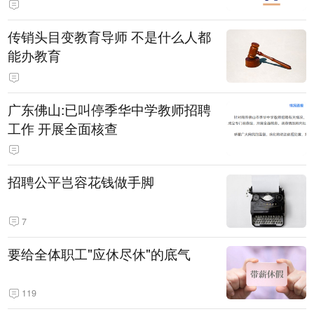
传销头目变教育导师 不是什么人都
能办教育
广东佛山:已叫停季华中学教师招聘
工作 开展全面核查
招聘公平岂容花钱做手脚
7
要给全体职工"应休尽休"的底气
119