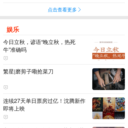
点击查看更多
娱乐
今日立秋，谚语“晚立秋，热死
牛”准确吗
繁星|磨剪子嘞抢菜刀
连续27天单日票房过亿！沈腾新作
即将上映