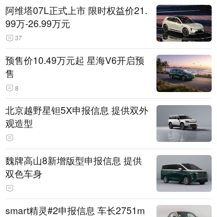
阿维塔07L正式上市 限时权益价21.
99万-26.99万元
37
预售价10.49万元起 星海V6开启预
售
8
北京越野星钽5X申报信息 提供双外
观造型
魏牌高山8新增版型申报信息 提供
双色车身
smart精灵#2申报信息 车长2751m