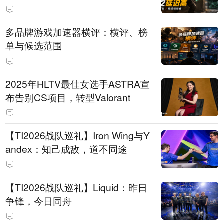
多品牌游戏加速器横评：横评、榜
单与候选范围
2025年HLTV最佳女选手ASTRA宣
布告别CS项目，转型Valorant
【TI2026战队巡礼】Iron Wing与Y
andex：知己成敌，道不同途
【TI2026战队巡礼】Liquid：昨日
争锋，今日同舟