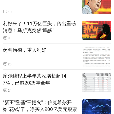
102
利好来了！11万亿巨头，传出重磅
消息！马斯克突然“唱多”
9
药明康德，重大利好
20
摩尔线程上半年营收增长超14
7%，已超2025年全年
24
“新王”登基“三把火”：伯克希尔开
始“花钱”了，净买入200亿美元股票