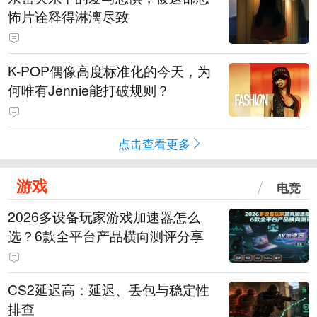
怖片诠释得淋漓尽致
K-POP偶像高度标准化的今天，为
何唯有Jennie能打破规则？
点击查看更多
游戏
电竞
2026多设备玩家游戏加速器怎么
选？6款全平台产品横向测评分享
CS2延迟高：延迟、丢包与稳定性
排查