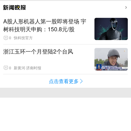
A股人形机器人第一股即将登场 宇
树科技明天申购：150.8元/股
0
快科技官方
浙江玉环一个月登陆2个台风
0
新黄河·济南时报
点击查看更多