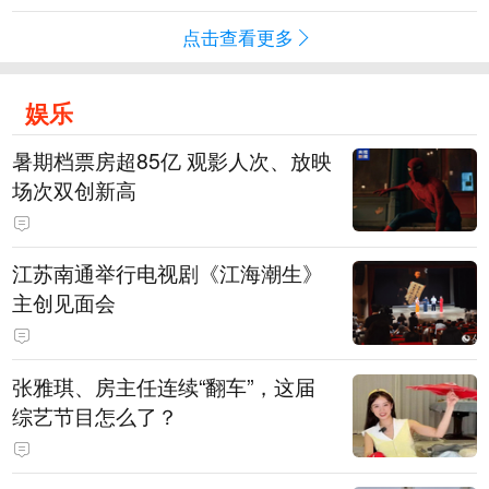
点击查看更多
娱乐
暑期档票房超85亿 观影人次、放映
场次双创新高
江苏南通举行电视剧《江海潮生》
主创见面会
张雅琪、房主任连续“翻车”，这届
综艺节目怎么了？