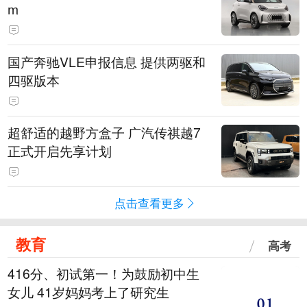
m
国产奔驰VLE申报信息 提供两驱和
四驱版本
超舒适的越野方盒子 广汽传祺越7
正式开启先享计划
点击查看更多
教育
高考
416分、初试第一！为鼓励初中生
女儿 41岁妈妈考上了研究生