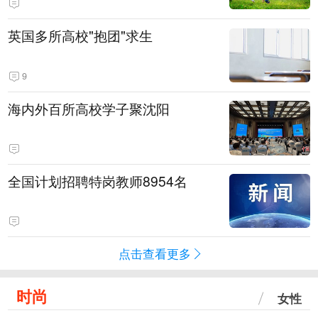
英国多所高校"抱团"求生
9
海内外百所高校学子聚沈阳
全国计划招聘特岗教师8954名
点击查看更多
时尚
女性