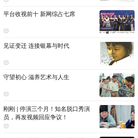
平台收视前十 新网综占七席
见证变迁 连接银幕与时代
守望初心 滋养艺术与人生
刚刚 | 停演三个月！知名脱口秀演
员，再发视频回应争议！