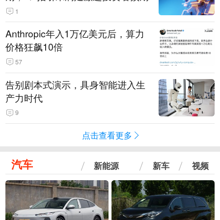
1
Anthropic年入1万亿美元后，算力
价格狂飙10倍
57
告别剧本式演示，具身智能进入生
产力时代
9
点击查看更多
汽车
新能源
新车
视频