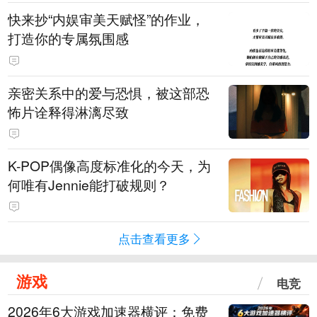
快来抄“内娱审美天赋怪”的作业，
打造你的专属氛围感
亲密关系中的爱与恐惧，被这部恐
怖片诠释得淋漓尽致
K-POP偶像高度标准化的今天，为
何唯有Jennie能打破规则？
点击查看更多
游戏
电竞
2026年6大游戏加速器横评：免费