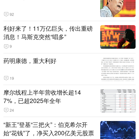
92
利好来了！11万亿巨头，传出重磅
消息！马斯克突然“唱多”
9
药明康德，重大利好
19
摩尔线程上半年营收增长超14
7%，已超2025年全年
24
“新王”登基“三把火”：伯克希尔开
始“花钱”了，净买入200亿美元股票