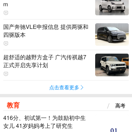
m
国产奔驰VLE申报信息 提供两驱和
四驱版本
超舒适的越野方盒子 广汽传祺越7
正式开启先享计划
点击查看更多
教育
高考
416分、初试第一！为鼓励初中生
女儿 41岁妈妈考上了研究生