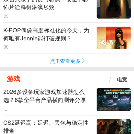
怖片诠释得淋漓尽致
K-POP偶像高度标准化的今天，为
何唯有Jennie能打破规则？
点击查看更多
游戏
电竞
2026多设备玩家游戏加速器怎么
选？6款全平台产品横向测评分享
CS2延迟高：延迟、丢包与稳定性
排查