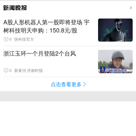
A股人形机器人第一股即将登场 宇
树科技明天申购：150.8元/股
0
快科技官方
浙江玉环一个月登陆2个台风
0
新黄河·济南时报
点击查看更多