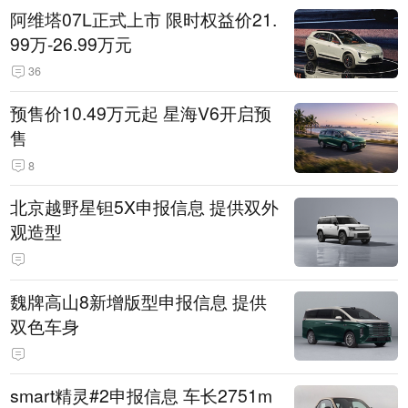
阿维塔07L正式上市 限时权益价21.
99万-26.99万元
36
预售价10.49万元起 星海V6开启预
售
8
北京越野星钽5X申报信息 提供双外
观造型
魏牌高山8新增版型申报信息 提供
双色车身
smart精灵#2申报信息 车长2751m