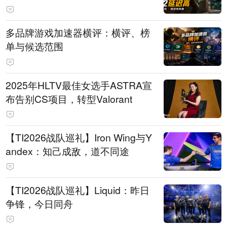
多品牌游戏加速器横评：横评、榜
单与候选范围
2025年HLTV最佳女选手ASTRA宣
布告别CS项目，转型Valorant
【TI2026战队巡礼】Iron Wing与Y
andex：知己成敌，道不同途
【TI2026战队巡礼】Liquid：昨日
争锋，今日同舟