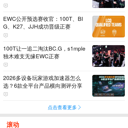
EWC公开预选赛收官：100T、BI
G、K27、JJH成功晋级正赛
100T让一追二淘汰BC.G，s1mple
独木难支无缘EWC正赛
2026多设备玩家游戏加速器怎么
选？6款全平台产品横向测评分享
点击查看更多
滚动