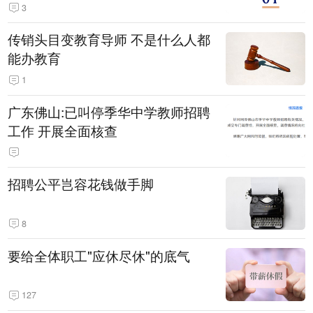
3
传销头目变教育导师 不是什么人都
能办教育
1
广东佛山:已叫停季华中学教师招聘
工作 开展全面核查
招聘公平岂容花钱做手脚
8
要给全体职工"应休尽休"的底气
127