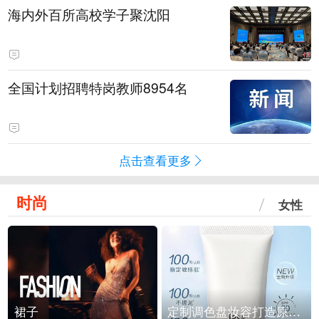
海内外百所高校学子聚沈阳
全国计划招聘特岗教师8954名
点击查看更多
时尚
女性
裙子
定制调色盘妆容打造原生之美