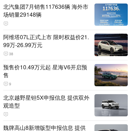
北汽集团7月销售117636辆 海外市
场销量29148辆
阿维塔07L正式上市 限时权益价21.
99万-26.99万元
38
预售价10.49万元起 星海V6开启预
售
9
北京越野星钽5X申报信息 提供双外
观造型
魏牌高山8新增版型申报信息 提供