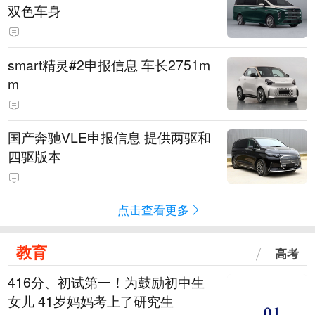
双色车身
smart精灵#2申报信息 车长2751m
m
国产奔驰VLE申报信息 提供两驱和
四驱版本
点击查看更多
教育
高考
416分、初试第一！为鼓励初中生
女儿 41岁妈妈考上了研究生