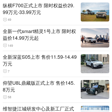
纵横F700正式上市 限时权益价29.
99万元-33.99万元
49
全新一代smart精灵1号上市 限时权
益价14.99万元起
149
全新深蓝S05上市 售价11.59-14.49
万元
7
仰望U8L鼎藏版正式上市 售价145.
8万元
58
维智捷江城研发中心及新工厂正式