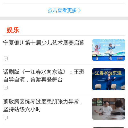
点击查看更多
娱乐
宁夏银川第十届少儿艺术展赛启幕
话剧版《一江春水向东流》：王斑
自导自演，曾黎再登舞台
萧敬腾因练琴过度患肌张力异常，
坚持站练六小时