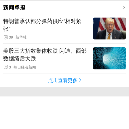
特朗普承认部分弹药供应“相对紧
张”
39
新华社
美股三大指数集体收跌 闪迪、西部
数据绩后大跌
3
每日经济新闻
点击查看更多