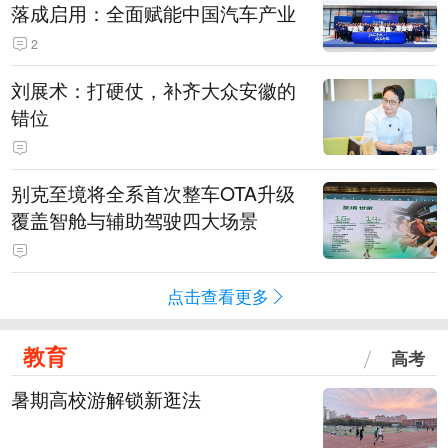
落成启用：全面赋能中国汽车产业
2
刘展术：打硬仗，补齐大众安徽的
错位
别克至境将全系首次整车OTA升级
覆盖智舱与辅助驾驶四大场景
点击查看更多
教育
高考
暑期高校游解锁新逛法