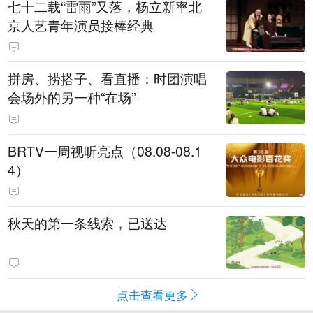
七十二载“雷雨”又落，杨立新率北
京人艺青年演员接棒经典
拼房、捞搭子、看直播：时团演唱
会场外的另一种“在场”
BRTV一周视听亮点（08.08-08.1
4）
秋天的第一条线索，已送达
点击查看更多