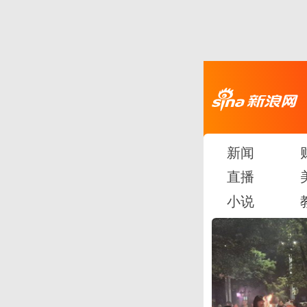
新闻
直播
小说