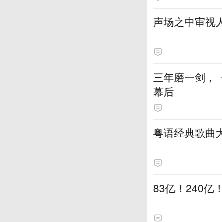
声场之中审视
三年磨一剑，
幕后
粤语经典歌曲
83亿！240