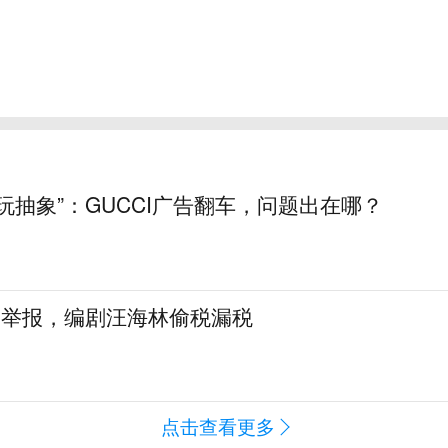
玩抽象”：GUCCI广告翻车，问题出在哪？
名举报，编剧汪海林偷税漏税
点击查看更多