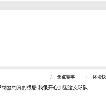
焦点赛事
体坛快
罗纳签约真的很酷 我很开心加盟这支球队