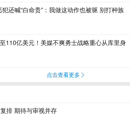
犯还喊“白命贵”：我做这动作也被驱 别打种族
至110亿美元！美媒不爽勇士战略重心从库里身
点击查看更多
式复排 期待与审视并存