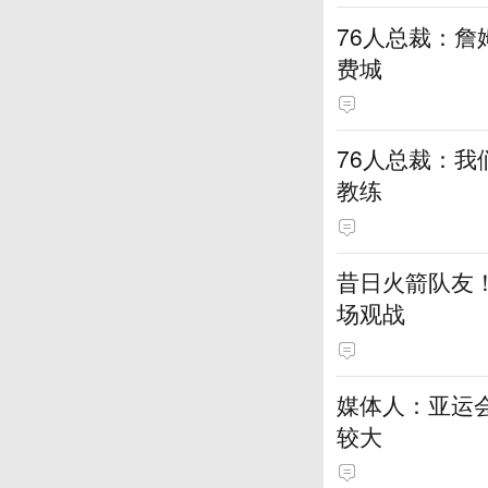
76人总裁：詹
费城
76人总裁：我
教练
昔日火箭队友！
场观战
媒体人：亚运
较大