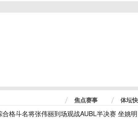
焦点赛事
体坛快
合格斗名将张伟丽到场观战AUBL半决赛 坐姚明