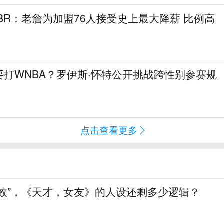
！BR：老詹为加盟76人接受史上最大降薪 比例高
打WNBA？罗伊斯·怀特公开挑战跨性别参赛规
点击查看更多
生效”，《天才，女友》的人设还剩多少逻辑？