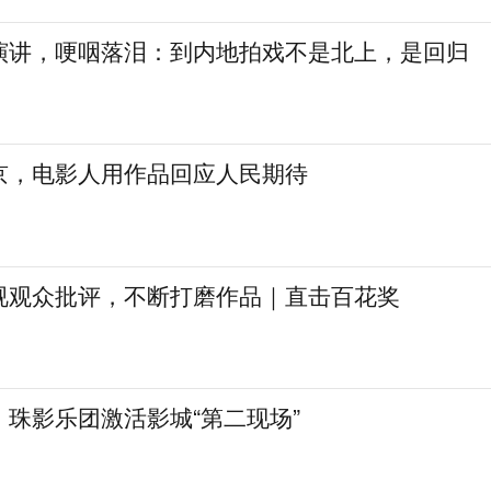
演讲，哽咽落泪：到内地拍戏不是北上，是回归
京，电影人用作品回应人民期待
视观众批评，不断打磨作品｜直击百花奖
珠影乐团激活影城“第二现场”