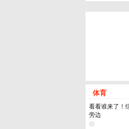
体育
看看谁来了！综
旁边