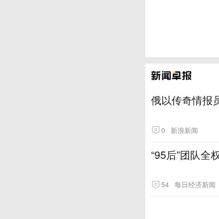
俄以传奇情报
0
新浪新闻
“95后”团队
54
每日经济新闻