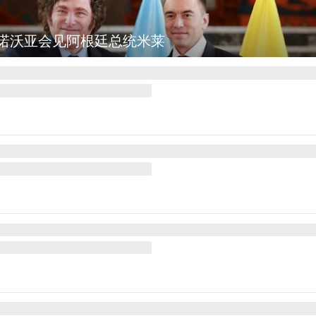
诺沃亚会见阿根廷总统米莱